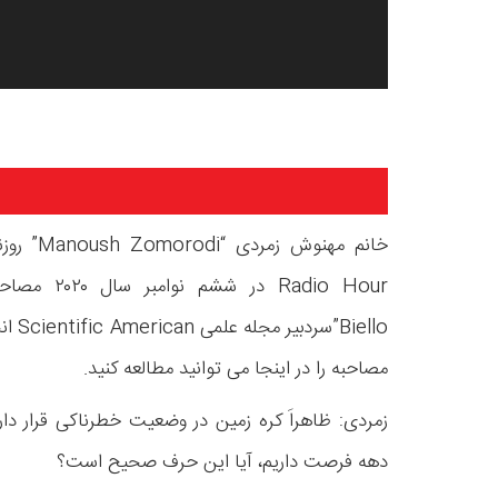
Biello
مصاحبه را در اینجا می توانید مطالعه کنید.
زمردی: ظاهراَ کره زمین در وضعیت خطرناکی قرار دا
دهه فرصت داریم، آیا این حرف صحیح است؟