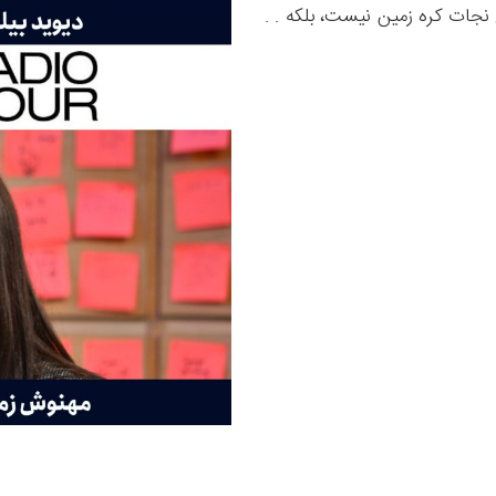
ی نجات کره زمین نیست، بلکه . .