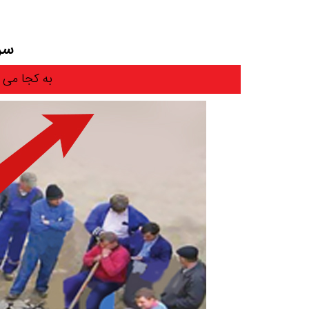
سرم
به کجا می 