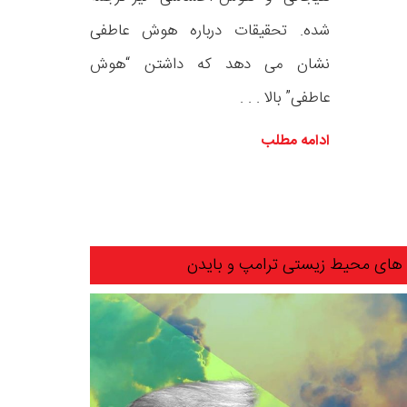
شده. تحقیقات درباره هوش عاطفی
نشان می دهد که داشتن “هوش
عاطفی” بالا . . .
ادامه مطلب
های محیط زیستی ترامپ و بایدن