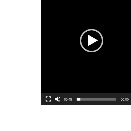
00:45
00:00