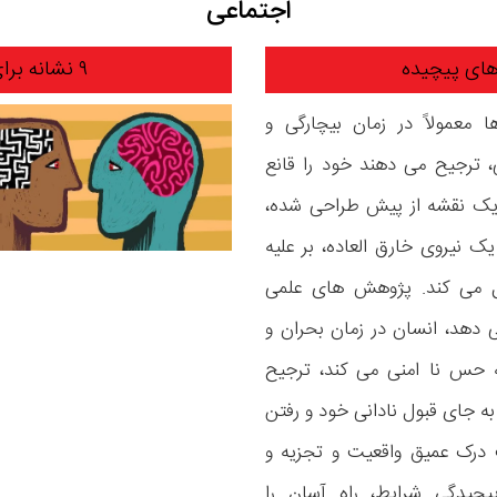
اجتماعی
های پیچیده
۹ نشانه برای تشخیص میزان هوش عاطفی
 معمولاً در زمان بیچارگی و
، ترجیح می دهند خود را قانع
 یک نقشه از پیش طراحی شده،
ک نیروی خارق العاده، بر علیه
ل می کند. پژوهش های علمی
دهد، انسان در زمان بحران و
ه حس نا امنی می کند، ترجیح
ه جای قبول نادانی خود و رفتن
درک عمیق واقعیت و تجزیه و
یچیدگی شرایط، راه آسان را