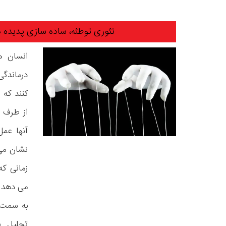
تئوری توطئه، ساده سازی پدیده 
انسان ها
درماندگی
کنند که
از طرف ی
آنها عم
نشان می 
زمانی ک
می دهد ب
به سمت 
تحلیل پ