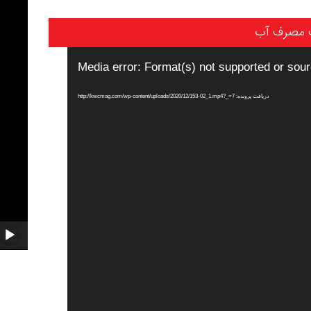
 مصرف آب
Media error: Format(s) not supported or sour
دریافت پرونده: http://kwcmag.com/wp-content/uploads/2020/12/153-02_1.mp4?_=7