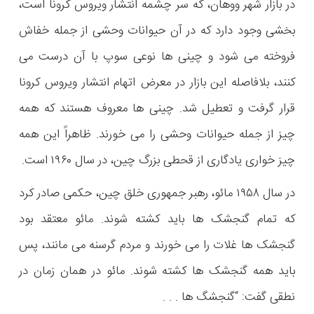
در بازار شهر ووهان، که سر چشمه انتشار ویروس کرونا است،
بخشی وجود دارد که در آن حیوانات وحشی از جمله خفاش
فروخته می شود و چینی ها نوعی سوپ با آن درست می
کنند، بلافاصله این بازار در معرض اتهام انتشار ویروس کرونا
قرار گرفت و تعطیل شد. چینی ها معروف هستند که همه
چیز از جمله حیوانات وحشی را می خورند. ظاهراً این همه
چیز خواری یادگاری از قحطی بزرگ چین، در سال ۱۹۶۰ است.
در سال ۱۹۵۸ مائو، رهبر جمهوری خلق چین، حکمی صادر کرد
که تمام گنجشک ها باید کشته شوند. مائو معتقد بود
گنجشک ها غلات را می خورند و مردم گرسنه می مانند، پس
باید همه گنجشک ها کشته شوند. مائو در همان زمان در
نطقی گفت: “گنجشگ ها . . .