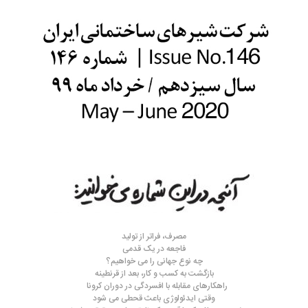
مصرف، فراتر از تولید
فاجعه در یک قدمی
چه نوع جهانی را می خواهیم؟
بازگشت به کسب و کار، بعد از قرنطینه
راهکارهای مقابله با افسردگی در دوران کرونا
وقتی ایدئولوژی باعث قحطی می شود