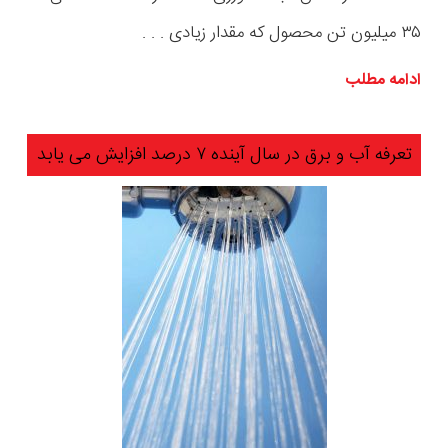
۳۵ میلیون تن محصول که مقدار زیادی . . .
ادامه مطلب
تعرفه آب و برق در سال آینده ۷ درصد افزایش می یابد