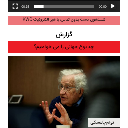
00:15
00:00
شستشوی دست بدون تماس، با شیر الکترونیک KWC
گزارش
چه نوع جهانی را می خواهیم؟