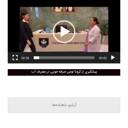
نمایشگر
ویدیو
00:36
00:00
پیشگیری از کرونا نوعی صرفه جویی در مصرف آب
آرشیو ماهنامه‌ها