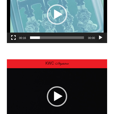
00:16
00:00
محصولات KWC
نمایشگر
ویدیو