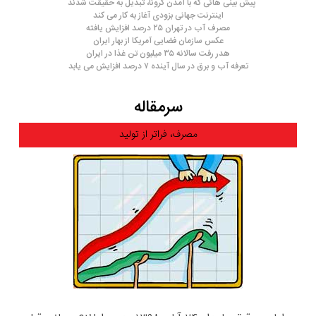
پیش بینی هائی که با آمدن کرونا، تبدیل به حقیقت شدند
اینترنت جهانی بزودی آغاز به کار می کند
مصرف آب در تهران ۲۵ درصد افزایش یافته
عکس سازمان فضایی آمریکا از بهار ایران
هدر رفت سالانه ۳۵ میلیون تن غذا در ایران
تعرفه آب و برق در سال آینده ۷ درصد افزایش می یابد
سرمقاله
مصرف، فراتر از تولید