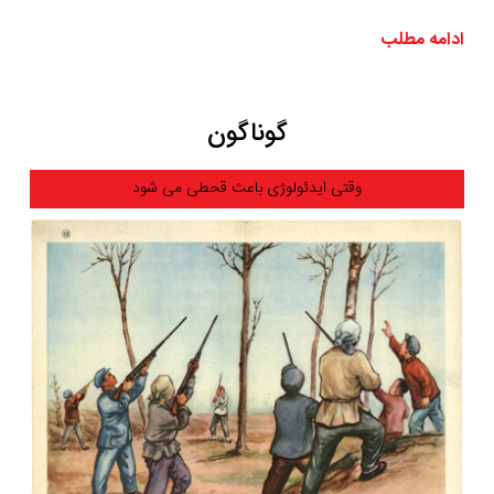
ادامه مطلب
گوناگون
وقتی ایدئولوژی باعث قحطی می شود