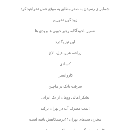
شمابرای رسیدن به صفر مطلق به موقع عمل نخواهید کرد
زود گول نخوریم
ضمیر ناخودآگاه، رهبر خوبی ها و بدی ها
این نیز بگذرد
زرافه، شیر، فیل، الاغ
کسادی
کاروانسرا
سرقت بانک در ماچین
تشکر اهالی ووهان از یک ایرانی
بمب مصرف آب در تهران ترکید!
مخازن سدهای تهران۱۱درصدکاهش یافته است