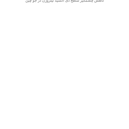
کاهش چشمگیر سطح دی اکسید نیتروژن در جو چین