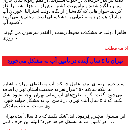
ده‌ها تیرانداز حرفه‌ای در جنوب استرالیا، از دهم ژانویه سال جاری
سوار بالگرد شدند و ماموریت کشتن بیش از ۱۰ هزار شتر را آغاز
کردند. حیوان‌هایی که گناه‌شان از نگاه دولت استرالیا، خوردن آب
زیاد آن هم در زمانه کم‌آبی و خشکسالی است. محلی‌ها می‌گویند
کمبود آب . . .
ظاهراً دولت ها مشکلات محیط زیست را آنقدر سرسری می گیرند
. . .
تا روزی
ادامه مطلب
تهران تا ۵ سال آینده در تأمین آب به مشکل می‌خورد
سید حسن رضوی، مدیرعامل شرکت آب منطقه‌ای تهران با اشاره
به اینکه سالانه ۲۵۰ هزار نفر به جمعیت استان تهران اضافه
می‌شود، گفت: اگر به طرح‌های آب‌رسانی تهران توجه نشود، شک
نکنید که تا ۵ سال آینده تهران در تأمین آب به مشکل خواهد خورد.
وی نسبت به عقب‌ماندگی . . .
این مسئول محترم فرموده اند،”شک نکنید که تا ۵ سال آینده تهران
. . .
در تأمین آب به مشکل خواهد خورد” البته این حرف کمی