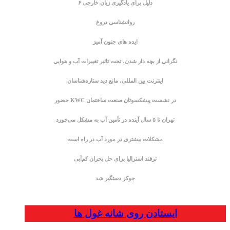
۶ دلیل برای یادگیری زبان خارجی
روانشناسی دروغ
ایده های جنون آمیز
نگرانی از بچه دار شدن، تحت تاثیر تغییرات آب و هوایی
اینترنت بین المللی، مانع دید ستاره‌شناسان
حضور KWC در نشست پیشکسوتان صنعت ساختمان
تهران تا ۵ سال آینده در تأمین آب به مشکل می‌خورد
مشکلات بیشتری در مورد آب در راه است
ترفند استرالیا برای حل بحران کم‌آبی
جوکر دستگیر شد
ایستادن روی شانه غول ها