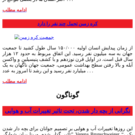
ادامه مطلب
کره زمین تحمل چند نفر را دارد
از زمان پیدایش انسان اولیه ۱۵۰/۰۰۰ سال طول کشید تا جمعیت
جهان به سه میلیون نفر رسید. این اتفاق مربوط به حدود ۱۲ هزار
سال قبل است. در اوایل قرن نوزدهم و با کشف پنی­سیلین و واکسن
آبله و بالا رفتن سطح بهداشت عمومی، جمعیت جهان ناگهان به یک
میلیارد نفر رسید و این رشد تا امروز به عدد . . .
ادامه مطلب
گوناگون
نگرانی از بچه دار شدن، تحت تاثیر تغییرات آب و هوایی
این روزها تغییرات آب و هوایی بر تصمیم جوانان برای بچه دار شدن
تأثیر گذار شده. ورینا بران شوایگر” Verena Brunschweiger “، یک