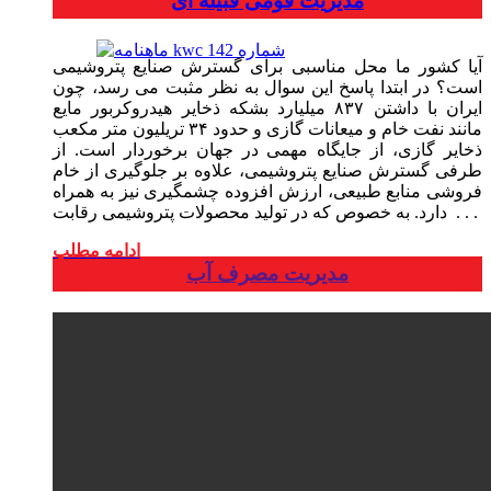
مدیریت قومی قبیله ای
آیا کشور ما محل مناسبی برای گسترش صنایع پتروشیمی
است؟ در ابتدا پاسخ این سوال به نظر مثبت می رسد، چون
ایران با داشتن ۸۳۷ میلیارد بشکه ذخایر هیدروکربور مایع
مانند نفت خام و میعانات گازی و حدود ۳۴ تریلیون متر مکعب
ذخایر گازی، از جایگاه مهمی در جهان برخوردار است. از
طرفی گسترش صنایع پتروشیمی، علاوه بر جلوگیری از خام
فروشی منابع طبیعی، ارزش افزوده چشمگیری نیز به همراه
دارد. به خصوص که در تولید محصولات پتروشیمی رقابت . . .
ادامه مطلب
مدیریت مصرف آب