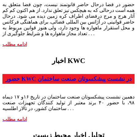
حضور در فضا درحال حاضر قانونمند نیست، چون فضا متعلق به
همه است درحالی که به هیچکس نیز تعلق ندارد. از هم اکنون کم کم
آثار هرج و مرج درفضای اطراف کره زمین دیده می شود. درحال
حاضر قوانینی در آژانس بین المللی فضائی، برای هماهنگی فرکانس
و محل استقرار ماهواره ها وجود دارد، ولی هنوز قوانین مربوط به
تعداد مجاز ماهواره ها و شرایط جلوگیری از . . .
ادامه مطلب
اخبار KWC
حضور KWC در نشست پیشکسوتان صنعت ساختمان
دهمین نشست پیشکسوتان صنعت ساختمان در تاریخ ۱۶و ۱۷ دیماه
۹۸، با حضور ۴۰ برند معتبر از تولید کنندگان تجهیزات صنعت
ساختمان کشور، در تالار اطلسیه . . .
ادامه مطلب
تحلیل اخبار محیط زیست