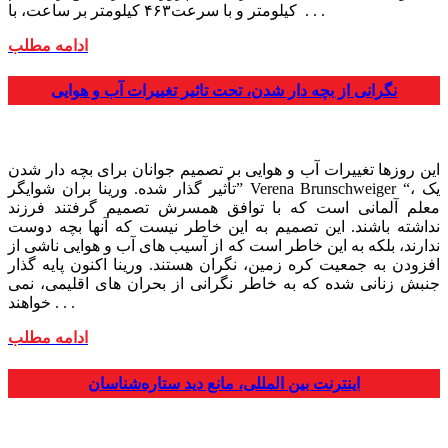
کیلومتر و با سرعت۴۶۳ کیلومتر بر ساعت، با . . .
ادامه مطلب
نگرانی از بچه دار شدن، تحت تاثیر تغییرات آب و هوایی
این روزها تغییرات آب و هوایی بر تصمیم جوانان برای بچه دار شدن
تأثیر گذار شده. ورینا بران شوایگر” Verena Brunschweiger “، یک
معلم آلمانی است که با توافق همسرش تصمیم گرفتند فرزند
نداشته باشند. این تصمیم به این خاطر نیست که آنها بچه دوست
ندارند، بلکه به این خاطر است که از آسیب های آب و هوایی ناشی از
افزودن به جمعیت کره زمین، نگران هستند. ورینا اکنون پایه گذار
جنبش زنانی شده که به خاطر نگرانی از بحران های اقلیمی، نمی
خواهند . . .
ادامه مطلب
اینترنت بین المللی، مانع دید ستاره‌شناسان