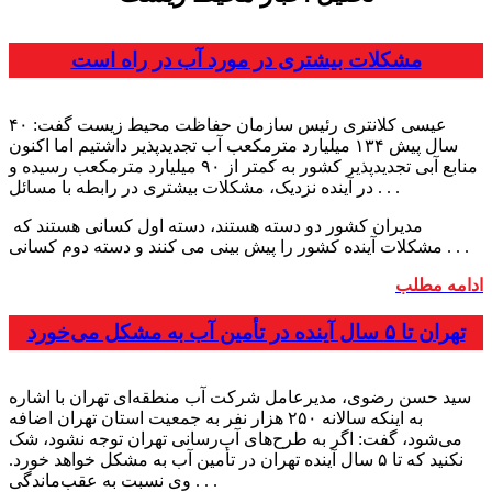
مشکلات بیشتری در مورد آب در راه است
عیسی کلانتری رئیس سازمان حفاظت محیط زیست گفت: ۴۰
سال پیش ۱۳۴ میلیارد مترمکعب آب تجدید‌پذیر داشتیم اما اکنون
منابع آبی تجدید‌پذیر کشور به کمتر از ۹۰ میلیارد مترمکعب رسیده و
در آینده‌ نزدیک، مشکلات بیشتری در رابطه با مسائل . . .
مدیران کشور دو دسته هستند، دسته اول کسانی هستند که
. . .
مشکلات آینده کشور را پیش بینی می کنند و دسته دوم کسانی
ادامه مطلب
تهران تا ۵ سال آینده در تأمین آب به مشکل می‌خورد
سید حسن رضوی، مدیرعامل شرکت آب منطقه‌ای تهران با اشاره
به اینکه سالانه ۲۵۰ هزار نفر به جمعیت استان تهران اضافه
می‌شود، گفت: اگر به طرح‌های آب‌رسانی تهران توجه نشود، شک
نکنید که تا ۵ سال آینده تهران در تأمین آب به مشکل خواهد خورد.
وی نسبت به عقب‌ماندگی . . .