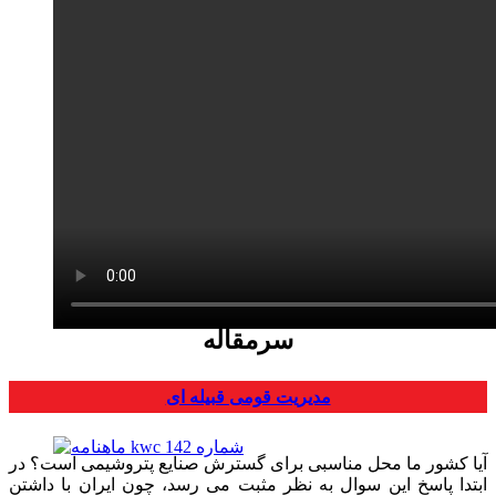
سرمقاله
مدیریت قومی قبیله ای
آیا کشور ما محل مناسبی برای گسترش صنایع پتروشیمی است؟ در
ابتدا پاسخ این سوال به نظر مثبت می رسد، چون ایران با داشتن