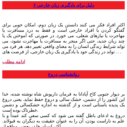
۶ دلیل برای یادگیری زبان خارجی
اکثر افراد فکر می کنند دانستن یک زبان دوم، امکان خوبی برای
گفتگو کردن با افراد خارجی است و فقط به درد مسافرت یا
مهاجرت یا نیازهای شغلی، می خورد. در صورتی که آموختن یک یا
چند زبان جدید، حتی اگر منجر به مسافرت یا مهاجرت نشود، می
تواند شرایط زندگی انسان را به معنای واقعی تغییر دهد. هر فرد می
تواند در زندگی خود با یادگیری یک زبان خارجی، از فرصت های . . .
ادامه مطلب
روانشناسی دروغ
بر دیوار جنوبی کاخ آپادانا به فرمان داریوش شاه نوشته شده، خدا
این کشور را از دشمن، خشک سالی و دروغ حفظ نماید. یعنی دروغ
یک پدیده باستانی است و از گذشته به اندازه خشکسالی و دشمن
خطرناک بوده است.
دروغ به ادعای باطل گفته می شود که کسی سعی کند عمداً و با
علم به ناراست بودن، آن را به عنوان حقیقت به دیگران به قبولاند.
اکثر انسان ها در بعضی مواقع از . . .