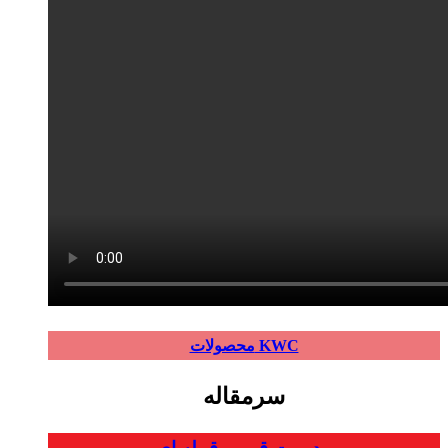
محصولات KWC
سرمقاله