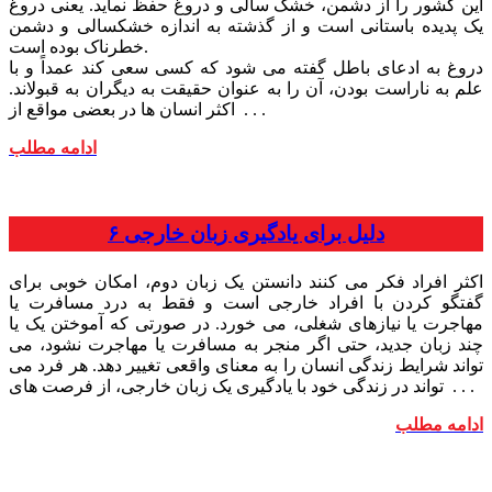
این کشور را از دشمن، خشک سالی و دروغ حفظ نماید. یعنی دروغ
یک پدیده باستانی است و از گذشته به اندازه خشکسالی و دشمن
خطرناک بوده است.
دروغ به ادعای باطل گفته می شود که کسی سعی کند عمداً و با
علم به ناراست بودن، آن را به عنوان حقیقت به دیگران به قبولاند.
اکثر انسان ها در بعضی مواقع از . . .
ادامه مطلب
۶ دلیل برای یادگیری زبان خارجی
اکثر افراد فکر می کنند دانستن یک زبان دوم، امکان خوبی برای
گفتگو کردن با افراد خارجی است و فقط به درد مسافرت یا
مهاجرت یا نیازهای شغلی، می خورد. در صورتی که آموختن یک یا
چند زبان جدید، حتی اگر منجر به مسافرت یا مهاجرت نشود، می
تواند شرایط زندگی انسان را به معنای واقعی تغییر دهد. هر فرد می
تواند در زندگی خود با یادگیری یک زبان خارجی، از فرصت های . . .
ادامه مطلب