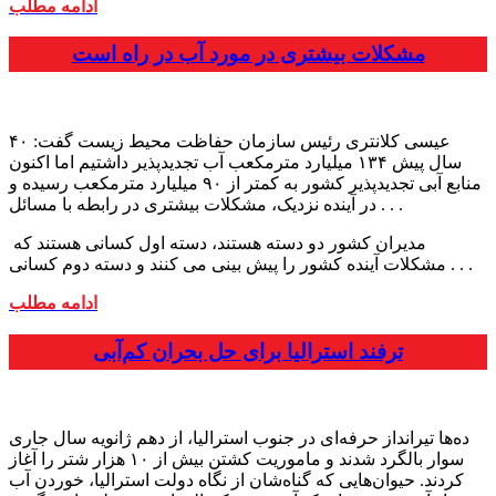
ادامه مطلب
مشکلات بیشتری در مورد آب در راه است
عیسی کلانتری رئیس سازمان حفاظت محیط زیست گفت: ۴۰
سال پیش ۱۳۴ میلیارد مترمکعب آب تجدید‌پذیر داشتیم اما اکنون
منابع آبی تجدید‌پذیر کشور به کمتر از ۹۰ میلیارد مترمکعب رسیده و
در آینده‌ نزدیک، مشکلات بیشتری در رابطه با مسائل . . .
مدیران کشور دو دسته هستند، دسته اول کسانی هستند که
. . .
مشکلات آینده کشور را پیش بینی می کنند و دسته دوم کسانی
ادامه مطلب
ترفند استرالیا برای حل بحران کم‌آبی
ده‌ها تیرانداز حرفه‌ای در جنوب استرالیا، از دهم ژانویه سال جاری
سوار بالگرد شدند و ماموریت کشتن بیش از ۱۰ هزار شتر را آغاز
کردند. حیوان‌هایی که گناه‌شان از نگاه دولت استرالیا، خوردن آب