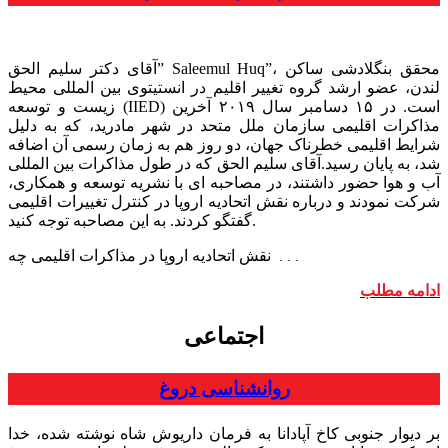
آقای دکتر سلیم الحق” Saleemul Huq”، محقق بنگلادشی ساکن
لندن، عضو ارشد گروه تغییر اقلیم در انستیتوی بین المللی محیط
زیست و توسعه (IIED) است. در ۱۵ دسامبر سال ۲۰۱۹ آخرین
مذاکرات اقلیمی سازمان ملل متحد در شهر مادرید، که به دلیل
شرایط اقلیمی خطرناک جهان، دو روز هم به زمان رسمی آن اضافه
شد، به پایان رسید.آقای سلیم الحق که در طول مذاکرات بین المللی
آب و هوا حضور داشتند، در مصاحبه ای با نشریه توسعه و همکاری،
شرکت نمودند و درباره نقش اتحادیه اروپا در کنترل تغییرات اقلیمی
گفتگو کردند. به این مصاحبه توجه کنید.
نقش اتحادیه اروپا در مذاکرات اقلیمی چه
. . .
ادامه مطلب
اجتماعی
روانشناسی دروغ
بر دیوار جنوبی کاخ آپادانا به فرمان داریوش شاه نوشته شده، خدا