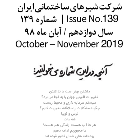
داشتن بهتر است یا نداشتن
تغییرات اقلیمی جهان را به کجا می برد؟
سیستم سرمایه
داری
و محیط زیست
چگونه مشکلات را خلاقانه مدیریت کنیم؟
ترس و فوبیا
شه مات
هر جا آب هست، زندگی هم هست!
ما مجبوریم ادامه دهیم
رودخانه های شمال کشور مُرده اند