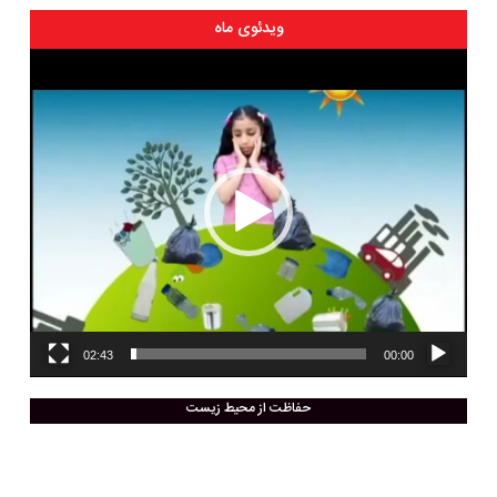
ویدئوی ماه
نمایشگر
ویدیو
02:43
00:00
حفاظت از محیط زیست