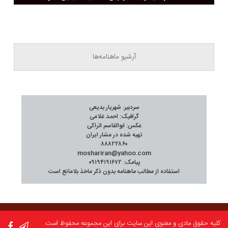
آرشیو ماهنامه‌ها
سردبیر: شهریار بدیعی
گرافیک: احمد غلامی
عکس: ابوالقاسم اتراکی
تهیه شده در مشار ایران
۸۸۸۲۲۸۶۰
moshariran@yahoo.com
پیامک: ۰۹۱۹۴۱۹۱۶۷۲
استفاده از مطالب ماهنامه بدون ذکر ماخذ بلامانع است
کلیه حقوق مادی و معنوی این سایت برای این مجموعه محفوظ است.