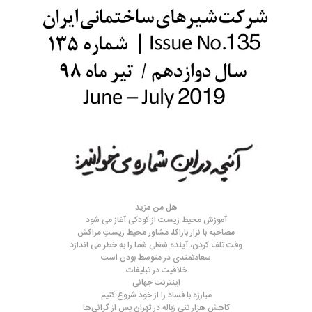
هل من مزید
آموزش محیط زیست از کودکی آغاز می شود
مصاحبه با نزار باراکا، مشاور محیط زیستِ مراکش
وقت تلف کردن، آینده شغلی شما را به خطر می اندازد
سعادتمندی در متوسط بودن است
خلاقیت در تبلیغات
اینترنت جهانی
مبارزه با فساد را از خود شروع کنیم
کاهش هزار تنی زباله در تهران پس از گرانی‌ها