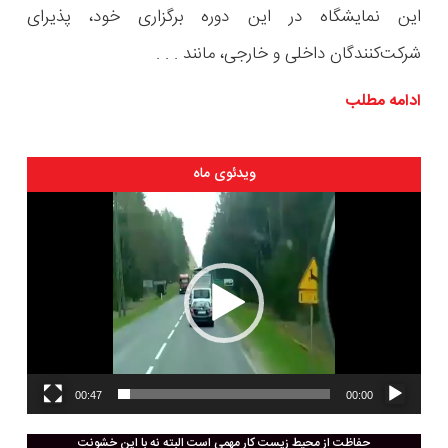
این نمایشگاه در این دوره برگزاری خود، پذیرای
شرکت‌کنندگان داخلی و خارجی، مانند . . .
ادامه مطلب
ویدئوی ماه
نمایشگر
ویدیو
00:47
00:00
حفاظت از محیط زیست کار مهمی است البته نه با این خشونت