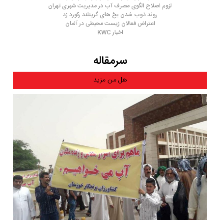
لزوم اصلاح الگوی مصرف آب در مدیریت شهری تهران
روند ذوب شدن یخ های گرینلند رکورد زد
اعتراض فعالان زیست محیطی در آلمان
اخبار KWC
سرمقاله
هل من مزید