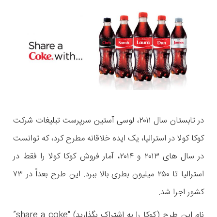
در تابستان سال ۲۰۱۱، لوسی آستین سرپرست تبلیغات شرکت
کوکا کولا در استرالیا، یک ایده خلاقانه مطرح کرد، که توانست
در سال های ۲۰۱۳ و ۲۰۱۴، آمار فروش کوکا کولا را فقط در
استرالیا تا ۲۵۰ میلیون بطری بالا ببرد. این طرح بعداً در ۷۳
کشور اجرا شد.
نام این طرح (کوکا را به اشتراک بگذارید) “share a coke”