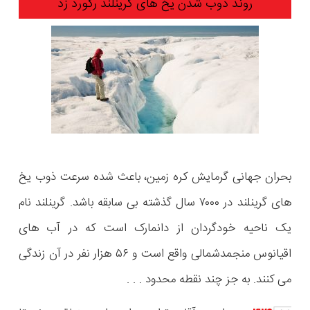
روند ذوب شدن یخ های گرینلند رکورد زد
بحران جهانی گرمایش کره زمین، باعث شده سرعت ذوب یخ
های گرینلند در ۷۰۰۰ سال گذشته بی سابقه باشد. گرینلند نام
یک ناحیه خودگردان از دانمارک است که در آب های
اقیانوس منجمدشمالی واقع است و ۵۶ هزار نفر در آن زندگی
می کنند. به ‌جز چند نقطه محدود . . .