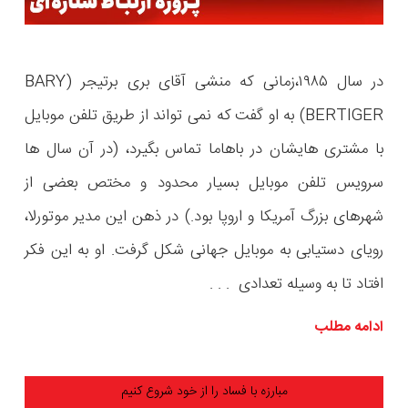
در سال ۱۹۸۵،زمانی که منشی آقای بری برتیجر (BARY
BERTIGER) به او گفت که نمی تواند از طریق تلفن موبایل
با مشتری هایشان در باهاما تماس بگیرد، (در آن سال ها
سرویس تلفن موبایل بسیار محدود و مختص بعضی از
شهرهای بزرگ آمریکا و اروپا بود.) در ذهن این مدیر موتورلا،
رویای دستیابی به موبایل جهانی شکل گرفت. او به این فکر
افتاد تا به وسیله تعدادی . . .
ادامه مطلب
مبارزه با فساد را از خود شروع کنیم