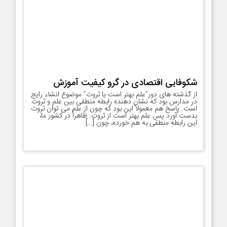
شکوفایی اقتصادی در گرو کیفیت آموزش
از گذشته های دور”علم بهتر است یا ثروت” موضوع انشاء رایج
در مدارس بود که نشان دهنده رابطه منطقی بین علم و ثروت
است. پاسخ هم معمولاً این بود که چون از علم می توان ثروت
بدست آورد پس علم بهتر است از ثروت. ظاهراً در کشور ما،
این رابطه منطقی به هم خورده، چون […]