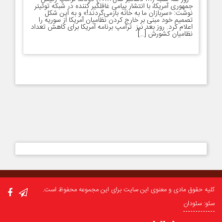
جمهوری آمریکا، با انتشار پیامی غافلگیر کننده در شبکه توئیتر
نوشت: «سربازان ما به خانه بازمی‌گردند!» و به این شکل
تصمیم خود مبنی بر خارج کردن نظامیان آمریکا از سوریه را
اعلام کرد. روز بعد نیز ترامپ برنامه آمریکا برای کاهش تعداد
نظامیان کشورش […]
کلیه حقوق مادی و معنوی این سایت برای این مجموعه محفوظ است.
سئو: سئودان