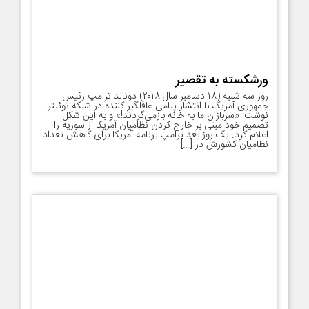
ورشکسته به تقصیر
روز سه شنبه (۱۸ دسامبر سال ۲۰۱۸) دونالد ترامپ رئیس
جمهوری آمریکا، با انتشار پیامی غافلگیر کننده در شبکه توئیتر
نوشت: «سربازان ما به خانه بازمی‌گردند!» و به این شکل
تصمیم خود مبنی بر خارج کردن نظامیان آمریکا از سوریه را
اعلام کرد. یک روز بعد ترامپ برنامه آمریکا برای کاهش تعداد
نظامیان کشورش در […]