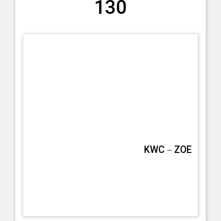
130
KWC – ZOE