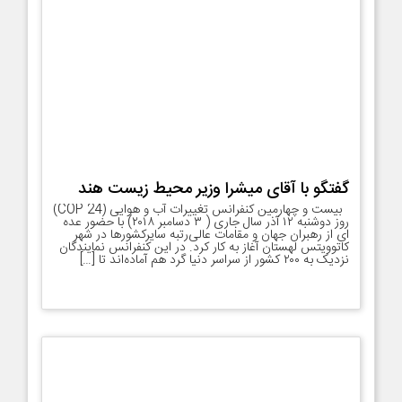
گفتگو با آقای میشرا وزیر محیط زیست هند
بیست و چهارمین کنفرانس تغییرات آب و هوایی (COP 24)
روز دوشنبه ۱۲ آذر سال جاری ( ۳ دسامبر ۲۰۱۸) با حضور عده
ای از رهبران جهان و مقامات عالی‌رتبه سایرکشورها در شهر
کاتوویتس لهستان آغاز به کار کرد. در این کنفرانس نمایندگان
نزدیک به ۲۰۰ کشور از سراسر دنیا گرد هم آماده‌اند تا […]