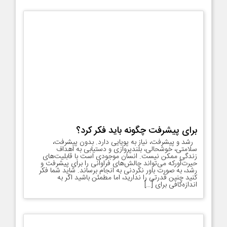
برای پیشرفت چگونه باید فکر کرد؟
رشد و پیشرفت، نیاز به پویایی دارد. بدون پیشرفت،
سلامتی، خوشحالی، بلندپروازی و دستیابی به اهداف
زندگی ممکن نیست. انسان موجودی است با قابلیت‌های
حیرت‌آورکه می‌تواند چالش‌های فراوانی را برای پیشرفت و
رشد، به صورت باور نکردنی به انجام برساند. شاید شما فکر
کنید چنین قدرتی را ندارید، اما مطمئن باشید اگر به
اندازه‌کافی برای […]