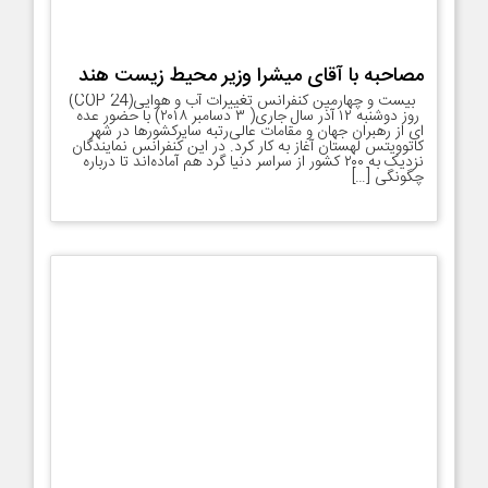
مصاحبه با آقای میشرا وزیر محیط زیست هند
بیست و چهارمین کنفرانس تغییرات آب و هوایی(COP 24)
روز دوشنبه ۱۲ آذر سال جاری( ۳ دسامبر ۲۰۱۸) با حضور عده
ای از رهبران جهان و مقامات عالی‌رتبه سایرکشورها در شهر
کاتوویتس لهستان آغاز به کار کرد. در این کنفرانس نمایندگان
نزدیک به ۲۰۰ کشور از سراسر دنیا گرد هم آماده‌اند تا درباره
چگونگی […]