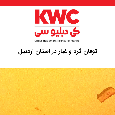
توفان گرد و غبار در استان اردبیل