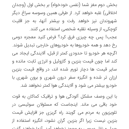
بخش دوم مغز شما (نفس خودخواه) بر بخش اول (وجدان
اخلاقی) غلبه خواهد کرد. از طرفی همین وسوسه سراغ دیگر
شهروندان نیز خواهد رفت و بیشتر آنها، به جز اقلیت
کوچکی، از وسیله نقلیه شخصی استفاده می کنند.
عجب! پس چه چیزی فرق کرد؟ فرض کنید معجزه دومی
رخ دهد و همه خودروها به خودروهای خارجی تبدیل شوند.
اگرچه هر خودرو تا حدودی کمتر از قبل، آلایندگی ایجاد می
کند اما چون قیمت بنزین و گازوئیل و انرژی ثابت مانده و
سایر قیمت ها دچار تورم شده اند، در واقع قیمت بنزین
ارزان تر شده و انگیزه سفر درون شهری و برون شهری با
خودرو بیشتر می شود و آلایندگی هوا کمتر نخواهد شد.
با این وصف مشکل آلودگی هوا و ترافیک کماکان به قوت
خود باقی می ماند. اینجاست که مسئولان سوئیسی در
تلویزیون به مردم می گویند راه گریزی جز افزایش قیمت
بنزین نیست زیرا اگر بنزین گران نشود، انگیزه استفاده از
حمل و نقل عمومی به وجود نخواهد آمد. آنها خواهند گفت