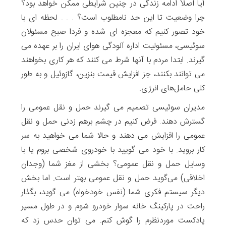
آیا اصلاً ادامه زندگی در چنین شرایطی ممکن خواهد بود؟
چرا وضعیت تا این حد نامطلوب است؟ . . . لحظه ای با
خود تصور کنیم که معجزه ای شده و فردا صبح مسئولان
سوئیسی، مسئولیت اداره آلودگی هوای ایران را بر عهده می
گیرند. ابتدا مردم با آنها شرط می کنند که هر کاری بخواهند
می توانند بکنند، جز افزایش قیمت بنزین، گازوئیل و به طور
کلی حامل‌های انرژی.
مدیران سوئیسی تصمیم می گیرند حمل و نقل عمومی را
گسترش دهند. فرض کنیم در چشم برهم زدنی حمل و نقل
عمومی را افزایش می دهند و حالا شما می خواهید به سر
کار بروید. با خود می گویید با خودروی شخصی بروم یا با
وسایل حمل و نقل عمومی؟ بخشی از مغز شما (وجدان
اخلاقی) می‌گوید حمل و نقل عمومی بهتر است. اما بخش
دیگر سیستم فکری شما (نفس خودخواه) می گوید، بگذار
راحت در پارکینگ خانه سوار خودرو شوم و در طول مسیر
پادکست موردنظرم را گوش کنم. می توان حدس زد که