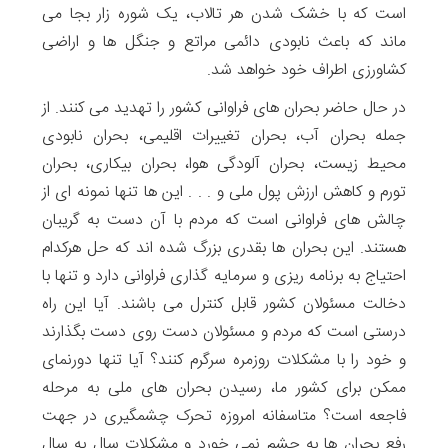
است که با خشک شدن هر تالاب، یک شوره زار بجا می
ماند که باعث نابودی دائمی مراتع و جنگل ها و اراضی
کشاورزی اطراف خود خواهد شد.
در حال حاضر بحران های فراوانی کشور را تهدید می کنند. از
جمله بحران آب، بحران تغییرات اقلیمی، بحران نابودی
محیط زیست، بحران آلودگی هوا، بحران بیکاری، بحران
تورم و کاهش ارزش پول ملی و . . . این ها تنها نمونه ای از
چالش های فراوانی است که مردم با آن دست به گریبان
هستند. این بحران ها بقدری بزرگ شده اند که حل هرکدام
احتیاج به برنامه ریزی و سرمایه گذاری فراوانی دارد و تنها با
دخالت مسئولان کشور قابل کنترل می باشند. آیا این راه
درستی است که مردم و مسئولان دست روی دست بگذارند
و خود را با مشکلات روزمره سرگرم کنند؟ آیا تنها دورنمای
ممکن برای کشور ما، رسیدن بحران های ملی به مرحله
فاجعه است؟ متاسفانه امروزه تحرک چشمگیری در جهت
رفع بحران ها به چشم نمی خورد و مشکلات سال به سال