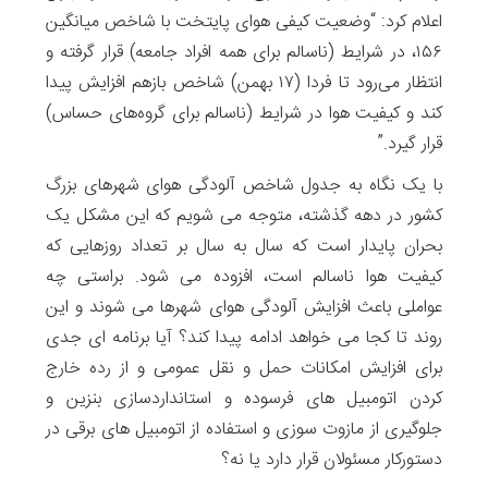
اعلام کرد: “وضعیت کیفی هوای پایتخت با شاخص میانگین
۱۵۶، در شرایط (ناسالم برای همه افراد جامعه) قرار گرفته و
انتظار می‌رود تا فردا (۱۷ بهمن) شاخص بازهم افزایش پیدا
کند و کیفیت هوا در شرایط (ناسالم برای گروه‌های حساس)
قرار گیرد.”
با یک نگاه به جدول شاخص آلودگی هوای شهرهای بزرگ
کشور در دهه گذشته، متوجه می شویم که این مشکل یک
بحران پایدار است که سال به سال بر تعداد روزهایی که
کیفیت هوا ناسالم است، افزوده می شود. براستی چه
عواملی باعث افزایش آلودگی هوای شهرها می شوند و این
روند تا کجا می خواهد ادامه پیدا کند؟ آیا برنامه ای جدی
برای افزایش امکانات حمل و نقل عمومی و از رده خارج
کردن اتومبیل های فرسوده و استانداردسازی بنزین و
جلوگیری از مازوت سوزی و استفاده از اتومبیل های برقی در
دستورکار مسئولان قرار دارد یا نه؟