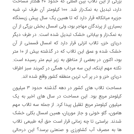
بزرگی از این تالاب بین المللی که حدود ۲۰ هکتار مساحت
دارد، تبدیل به نمک‌زار شد. ۱۰۰ کیلومتر آن طرف تر، شبه
جزیره میانکاله قرار دارد که تا همین یک سال پیش زیستگاه
بسیاری از پرندگان مهاجر بود، ولی امسال بخش بزرگی از آن
به نمک‌زار و بیابانی خشک تبدیل شده است. در طرف دیگر
دریای خزر، تالاب انزلی قرار دارد که امسال قسمتی از آن
خشک شده و عمق این تالاب که در گذشته بیش از ۱۰ متر
بود، اکنون در بعضی از مناطق به زیر نیم متر رسیده است.
نکته مهم اینکه، این سه مرداب همگی در کمربند سبز اطراف
دریای خزر و در پر آب ترین منطقه کشور واقع شده اند.
مساحت تالاب های کشور در دهه گذشته حدود ۳ میلیون
کیلومتر مربع بود. این مساحت در سال های اخیر به یک
میلیون کیلومتر مربع تقلیل پیدا کرد. از جمله سه تالاب مهم
هامون، گاو خونی و جاز موریان، همین امسال بکلی خشک
شدند. براستی تا چه زمانی قرار است حق آبه طبیعی تالاب
ها به مصرف آب کشاورزی و صنعتی برسد؟ این درحالی