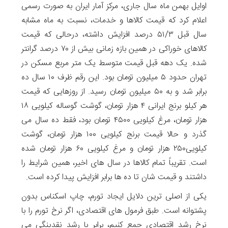
اوایل بهمن ماه سال جاری، مرکز آمار ایران به صورت رسمی
اعلام کرد که قیمت کالاها و خدمات، نسبت به ماه مشابه
سال قبل ۵۱/۳ درصد افزایش داشته، درحالی که قیمت
کالاهای خوراکی در همین بازه زمانی بیش از ۷۰ درصد گرانتر
شده. یک دهه قبل قیمت متوسط یک متر مربع مسکن در
تهران حدود ۵ میلیون تومان بود. این رقم ظرف ۱۰ سال ده
برابر شد و به ۵۰ میلیون تومان رسید. از روز‌هایی که قیمت
هر کیلو برنج ایرانی ۴ هزار تومان، گوشت گوساله کیلویی ۱۸
هزار تومان، مرغ کیلویی ۴۵۰۰ تومان بود، فقط ده سال می
گذرد و حالا قیمت برنج کیلویی ۱۰۰ هزار تومان، گوشت
کیلویی۲۵۰ هزار تومان و مرغ کیلویی ۶۰ هزار تومان شده
است. تقریباً تمام کالاها در سال های اخیر، همین شرایط را
داشتند و قیمت شان تا ده ها برابر افزایش پیدا کرده است.
یکی از اصلی ترین دلایل ایجاد تورم، چاپ اسکناس بدون
پشتوانه است. طبق فرمول های اقتصادی، اگر نرخ تورم را با
نرخ رشد اقتصادی جمع کنیم، برابر با رشد نقدینگی می