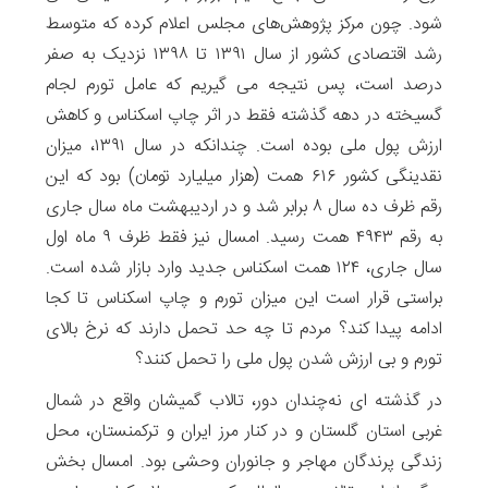
شود. چون مرکز پژوهش‌های مجلس اعلام کرده که متوسط
رشد اقتصادی کشور از سال ۱۳۹۱ تا ۱۳۹۸ نزدیک به صفر
درصد است، پس نتیجه می گیریم که عامل تورم لجام
گسیخته در دهه گذشته فقط در اثر چاپ اسکناس و کاهش
ارزش پول ملی بوده است. چندانکه در سال ۱۳۹۱، میزان
نقدینگی کشور ۶۱۶ همت (هزار میلیارد تومان) بود که این
رقم ظرف ده سال ۸ برابر شد و در اردیبهشت ماه سال جاری
به رقم ۴۹۴۳ همت رسید. امسال نیز فقط ظرف ۹ ماه اول
سال جاری، ۱۲۴ همت اسکناس جدید وارد بازار شده است.
براستی قرار است این میزان تورم و چاپ اسکناس تا کجا
ادامه پیدا کند؟ مردم تا چه حد تحمل دارند که نرخ بالای
تورم و بی ارزش شدن پول ملی را تحمل کنند؟
در گذشته ای نه‌چندان دور، تالاب‌ گمیشان واقع در شمال
غربی استان گلستان و در کنار مرز ایران و ترکمنستان، محل
زندگی پرندگان مهاجر و جانوران وحشی بود. امسال بخش‌