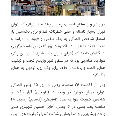
در پائیز و زمستان امسال، پس از چند ماه متوالی که هوای
تهران بسیار ناسالم و حتی خطرناک شد و برای نخستین بار
نمودار شاخص آلودگی به رنگ بنفش و قهوه ای درآمد و
عدد aqi به ۵۰۰ رسید، بالاخره در روز ۱۴ بهمن ماه، خبرگزاری
ها گزارش دادند که (هوای تهران پاک شد). دلیل این پاکی
هوا، باد مناسبی بود که در سطح شهر وزیدن گرفت و کیفیت
هوای آلوده پایتخت را فقط برای یک روز، تبدیل به هوای
پاک کرد.
پس از گذشت ۲۴ ساعت، یعنی در روز ۱۵ بهمن آلودگی
هوای تهران دوباره در وضعیت (نارنجی) قرار گرفت و
شاخص کیفیت هوا به عدد ۱۰۳یعنی (ناسالم) رسید. ۴۸
ساعت بعد، یعنی در ۱۶ بهمن، آقای حسین شهبازی مدیر
واحد پیش‌بینی و مدل‌سازی شرکت کنترل کیفیت هوا تهران