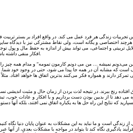
 تجربیات زندگی هر فرد عمل می کند. در واقع افراد بر بستر تربیت ف
 هرچند اختصاصی و یگانه است، ولی نقاط مشترکی نیز با دیدگاه سایر ا
ل تربیتی و اجتماعی، می تواند بیش از اندازه به حفظ مال و پول توجه 
افکار منفی داشته باشد و انتظار وقایع نامطلوب را بکشد. به اینگونه افراد (بدبین) می گویند.
ست که مشابه آن در همه جا پیدا می شود، حتی در وجود خود شما. ال
رکز دارند و همواره فکر می‌کنند بدترین اتفاق ها خواهد افتاد. مثلاً 
ق افتاده رنج ببرند. در نتیجه لذت بردن از زمان حال و مثبت اندیشی ن
ه می دهد تا از بدبین بودن دست برداریم و با افکار و عادات خوب، تبدی
ز زندگی است و ما نباید به این مشکلات به عنوان پایان دنیا نگاه کنی
فرآیند یادگیری نگاه کند تا بتواند در مواجه با مشکلات بعدی، از آنها 