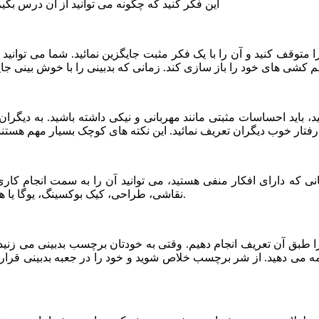
این فکر کنید که چگونه می توانید از آن درس بگیری
ا متوقف کنید و آن را با یک فکر مثبت جایگزین نمائید. شما می توا
کنید، باید احساسات مثبتی مانند مهربانی و نیکی داشته باشید. به دیگر
ی که دارای افکار منفی هستید، می توانید آن را به سمت انجام کاری 
نقاشی، طراحی، کیک بوکسینگ، یوگا یا هر چیزی که به آزاد شدن انرژی فروخورده شما کمک می کند، بپردازید.
 طبق آن تعریف انجام دهیم. وقتی به خودتان برچسب بدبینی می زنید،
ادامه می دهید. از شر برچسب خلاص شوید و خود را در جعبه بدبینی قرا