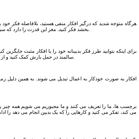
هرگاه متوجه شدید که درگیر افکار منفی هستید، بلافاصله فکر خود ر
بخشد فکر کنید. مغز این قدرت را دارد که سیم کشی های خود را باز سازی کند. زمانی که بدبینی را با خوش بینی جایگزین می کنید، مغز شما برای تفکر مثبت دوباره سیم کشی می شود.
برای اینکه بتوانید طرز فکر بدبینانه خود را با افکار مثبت جایگزین 
سالمند در حمل بارش کمک کنید و از رفتار خوب دیگران تعریف نمائید. این نکته های کوچک بسیار مهم هستند، زیرا وقتی به دیگران نیکی می کنید روح شما از بدبینی دور می شود.
افکار به صورت خودکار به اعمال تبدیل می شوند. به همین دلیل زمان
برچسب ها، ما را تعریف می کنند و ما مجبوریم می شویم همه چیز را
می کند، تفکر می کنید و کارهایی را که یک بدبین انجام می دهد را 