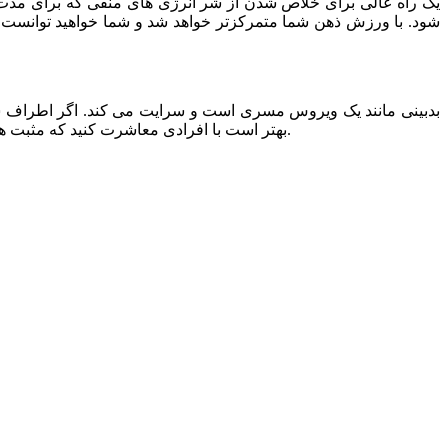
یک راه عالی برای خلاص شدن از شر انرژی های منفی که برای مدت 
شود. با ورزش ذهن شما متمرکزتر خواهد شد و شما خواهید توانست افک
بدبینی مانند یک ویروس مسری است و سرایت می کند. اگر اطراف شما
بهتر است با افرادی معاشرت کنید که مثبت هستند و به بدبینی های شما دامن نمی زنند. تمام افراد منفی را که به شما کمک نمی کنند رها کنید و ببینید که چقدر زندگی شما زیباتر می شود.