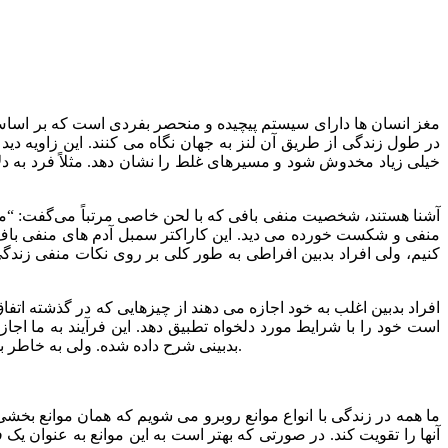
مغز انسان ها دارای سیستم‌ پیچیده و منحصر بفردی است که بر اساس
در طول زندگی از طریق آن لنز به جهان نگاه می کنند. این زاویه دید
خیلی زیاد مخدوش شود و مسیرهای غلط را نشان دهد. مثلاً فرد به دلای
منفی و شکست خورده می دید. این کاراکتر سمبل آدم های منفی باف ا
کنیم، ولی افراد بدبین افراطی به طور کلی بر روی نکات منفی زندگی تم
افراد بدبین اغلب به خود اجازه می دهند از چیزهایی که در گذشته اتفا
است خود را با شرایط مورد دلخواه تطبیق دهد. این فرآیند به ما اجاز
بدبینی شرح داده شده. ولی به خاطر بسپارید که نتایج این راه حل ها به یکباره اتفاق نمی افتند، بلکه آنها دستور العمل هایی هستند که باید در زندگی روزمره مرتباً به خود تلقین کنید.
ما همه در زندگی با انواع موانع روبرو می شویم که همان موانع بخشی ا
آنها را تقویت کند. در صورتی که بهتر است به این موانع به عنوان یک 