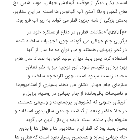
است. یکی دیگر از عواقب گرمایش جهانی، ذوب شدن یخ
های قطبی و بالا آمدن آب اقیانوس ها است. در این سناریو،
بخش بزرگی از شبه جزیره قطر می تواند به زیر آب فرو رود.
<justify;”>مقامات قطری در دفاع از عملکرد خود در
برگزاری جام جهانی می گویند، چون تجهیزات ساخته شده
در قطر، زیربنایی هستند و می توان ده ها سال از آنها
استفاده کرد، پس باید میزان تولید کربن به تعداد سال های
بهره برداری تقیسم شود. این توجیه نیز به نظر فعالان
محیط زیست مردود است، چون تاریخچه ساخت و
سازهای جام جهانی نشان می دهد، بسیاری از استادیوم‌ها
و تاسیسات باقی‌مانده از جام جهانی در روسیه، برزیل و
آفریقای جنوبی که کشورهای پرجمعیت و وسیعی هستند،
در حالا حاضر و بعد از گذشت چندین سال بدون استفاده و
متروکه باقی مانده است. دیده بان بازار کربن می گوید:
بسیار بعید بود که قطر این استادیوم ها و هتل ها را بدون
جام جهانی بسازد و همچنین بسیار بعید است که قطری ها