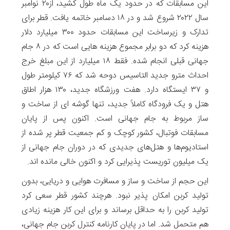
این مسابقات که در حدود یک ماه طول کشید، از۲۰ نوامبر
سال ۲۰۲۲ شروع شد و در ۱۸ دسامبر خاتمه یافت. قطر برای
تدارک و زیرساخت این مسابقات حدود ۳۰۰ میلیارد دلار
هزینه کرد که دو برابر مجموع هزینه هایی است که در ۸ جام
جهانی قبلی انجام شده. فقط ۱۸ میلیارد از این مبلغ خرج
احداث مترو جدید التاسیس دوحه شد که ۷۶ کیلومتر طول
و ۳۷ ایستگاه دارد. هفت ورزشگاه جدید، ۱۳۰ هزار اطاق
هتل و یک فرودگاه کاملاً جدید، تنها گوشه ای از ساخت و
ساز مربوط به جام جهانی است. اکنون پس از پایان
مسابقات فوتبال، کشور کوچک و کم جمعیت قطر پر شده از
استادیوم‌ها و هتل‌های جدیدی که در دوران جام جهانی از
یک میلیون توریست پذیرایی کرد و اکنون خالی مانده اند.
این حجم از ساخت و ساز و مسافرت هوایی و دریایی، بدون
تولید کربن امکان پذیر نبود. هرچند کشور قطر سعی کرد
تولید کربن را به حداقل برساند و برای این کار هزینه زیادی
هم متحمل شد. اما در پایان کارنامه کنترل کربن جام جهانی،