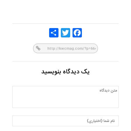
Share
Twitt
Face
er
book
یک دیدگاه بنویسید