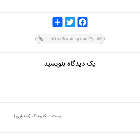
Share
Twitt
Face
er
book
یک دیدگاه بنویسید