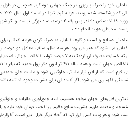
درصد تولید ناخالص جهانی، برای مقابله با همه‌گیری کووید-۱۹ اختصاص 
 زیست محیطی هزینه انجام دهند.
بان صنایع و کسب و کارها، تمایلی به صرف کردن هزینه اضافی برای جلو
رف مواد غذایی می شود که هدر می رود. هر سه سال، مبلغی معادل دو درص
یارانه‌ مستقیم به سوخت‌ های فسیلی می‌شود. سوختی که خسارت مصرف 
شستگی نگهداری می شود. اگر آینده ای برای بشریت وجود نداشته باشد،
ندترین لابی‌های جهان مواجه هستیم، البته جمع‌آوری مالیات و جلوگیری 
سجم و مصمم داریم. بشریت منابع عظیمی را تحت فرمان خود دارد و با بکا
د و هر وقت کسی ابراز کرد که “حالا دیگر خیلی دیر است، آخرالزمان ف