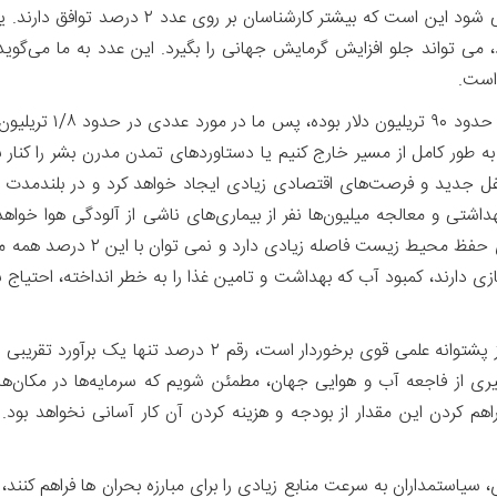
ی تواند جلو افزایش گرمایش جهانی را بگیرد. این عدد به ما می‌گوید 
 است.
از آنجایی که تولید نا
ور کامل از مسیر خارج کنیم یا دستاوردهای تمدن مدرن بشر را کنار بگذ
شاغل جدید و فرصت‌های اقتصادی زیادی ایجاد خواهد کرد و در بلندمدت ا
تی و معالجه میلیون‌ها نفر از بیماری‌های ناشی از آلودگی هوا خواهد ش
تولید ناخالص جهانی، با تمام هزین
ی دارند، کمبود آب که بهداشت و تامین غذا را به خطر انداخته، احتیاج به
نکته دیگر اینکه برخلاف عدد ۱/۵ درجه سانتیگراد که از پشتوانه 
ی از فاجعه آب و هوایی جهان، مطمئن شویم که سرمایه‌ها در مکان‌ه
م کردن این مقدار از بودجه و هزینه کردن آن کار آسانی نخواهد بود. ل
سیاستمداران به سرعت منابع زیادی را برای مبارزه بحران ها فراهم کنند، د