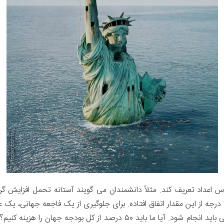
این عدد دنیا را با فاجعه مواجه خواهد کرد. تا بحال ۱/۲ درجه از این مقدار اتفاق افتاده. برای جلوگیری
است که برای جلوگیری از تغییرات فاجعه بار آب و هوایی باید انجام شود. آیا