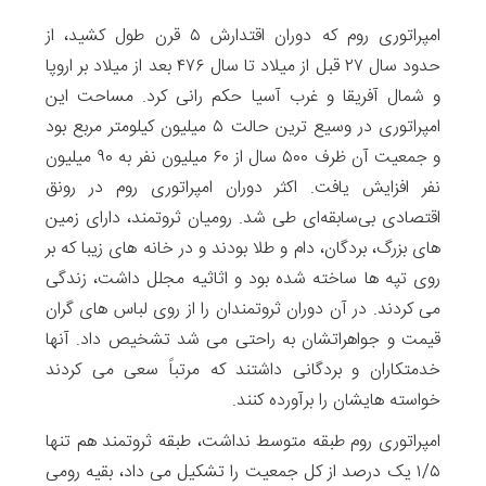
امپراتوری روم که دوران اقتدارش ۵ قرن طول کشید، از
حدود سال ۲۷ قبل از میلاد تا سال ۴۷۶ بعد از میلاد بر اروپا
و شمال آفریقا و غرب آسیا حکم رانی کرد. مساحت این
امپراتوری در وسیع ترین حالت ۵ میلیون کیلومتر مربع بود
و جمعیت آن ظرف ۵۰۰ سال از ۶۰ میلیون نفر به ۹۰ میلیون
نفر افزایش یافت. اکثر دوران امپراتوری روم در رونق
اقتصادی بی‌سابقه‌ای طی شد. رومیان ثروتمند، دارای زمین
های بزرگ، بردگان، دام و طلا بودند و در خانه های زیبا که بر
روی تپه ها ساخته شده بود و اثاثیه مجلل داشت، زندگی
می کردند. در آن دوران ثروتمندان را از روی لباس های گران
قیمت و جواهراتشان به راحتی می شد تشخیص داد. آنها
خدمتکاران و بردگانی داشتند که مرتباً سعی می کردند
خواسته هایشان را برآورده کنند.
امپراتوری روم طبقه متوسط نداشت، طبقه ثروتمند هم تنها
۱/۵ یک درصد از کل جمعیت را تشکیل می داد، بقیه رومی