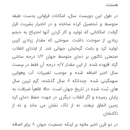
هستند.
در طول این دویست سال، امکانات فراوانی بدست طبقه
متوسط و تحصیل کرده ساخته و در اختیار بشریت قرار
گرفت. امکاناتی که تولید و کار کردن آنها احتیاج به حجم
زیادی از سوخت داشت. سوختی که مقدار زیادی کربن
تولید کرد و باعث گرمایش جهانی شد. از ابتدای انقلاب
صنعتی تاکنون بر دمای متوسط جهان ۱/۲ درجه سانتی
گراد افزوده شده. از این مقدار ۰/۷ درجه آن فقط در بیست
سال اخیر اضافه شده و موجب تغییرات آب وهوایی
سهمگینی شده. چندانکه ۸ سال گذشته، گرم ترین سال
های ثبت شده در تاریخ جهان است. حالا ظاهراً ضیافت به
پایان رسیده و اگر انقلاب دیگری در جهت حفظ دمای کره
زمین اتفاق نیفتد، نه از تاک نشان می ماند و نه از
تاکنشان.
در دو قرن اخیر علاوه بر اینکه جمعیت جهان ۸ برابر اضافه