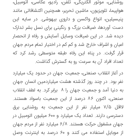
روشنایی، موتور الکتریکی، تلفن، رادیو، عکاسی، اتومبیل،
هواپیما، تلویزیون، ماشین تحریر، همچنین اکتشافاتی مانند
پنیسیلین، انواع واکسن و داروی بیهوشی. در سایه این
دست آوردها، ضیافت بزرگ و رنگینی برای نسل بشر تدارک
دیده شد. در این ضیافت وسایل آسایش و رفاه از انحصار
اعیان و اشراف خارج شد و کم کم در اختیار تمام مردم جهان
قرار گرفت. در پناه این رفاه طبقه متوسطی رشد کرد که
تعداد افراد آن به سرعت رو به گسترش گذاشت.
در آغاز انقلاب صنعتی، جمعیت جهان در حدود یک میلیارد
نفر بود. در چند روز گذشته هشت میلیاردمین انسان جهان
به دنیا آمد و جمعیت جهان را ۸ برابر کرد. به لطف انقلاب
صنعتی، اکنون ۸۶ درصد از این جمعیت باسواد هستند.
لااقل ۷/۵ میلیار نفر از این جمعیت به روشنایی برق
دسترسی دارند. تعداد یک میلیارد و ۶۰۰ میلیون اتومبیل در
جهان مشغول حرکت هستند. ۶/۸ میلیارد نفر از مردم جهان
از موبایل استفاده می کنند و ۶۰ درصد به اینترنت وصل