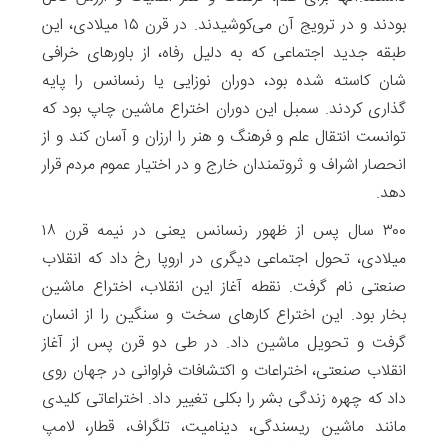
بودند و در ترویج آن می‌کوشیدند. در قرن ۱۵ میلادی، این
طبقه جدید اجتماعی که به دلیل رفاه، از باورهای خرافی
شان کاسته شده بود، دوران نوزایی یا رنسانس را پایه
گذاری کردند. سمبل این دوران اختراع ماشین چاپ بود که
توانست انتقال علم و فرهنگ و هنر را ارزان و آسان کند و از
انحصار اشراف و ثروتمندان خارج و در اختیار عموم مردم قرار
دهد.
۳۰۰ سال پس از ظهور رنسانس یعنی در نیمه قرن ۱۸
میلادی، تحول اجتماعی دیگری در اروپا رخ داد که انقلاب
صنعتی نام گرفت. نقطه آغاز این انقلاب، اختراع ماشین
بخار بود. این اختراع کارهای سخت و سنگین را از انسان
گرفت و تحویل ماشین داد. در طی دو قرن پس از آغاز
انقلاب صنعتی، اختراعات و اکتشافات فراوانی در جهان روی
داد که چهره زندگی بشر را بکلی تغییر داد. اختراعاتی کلیدی
مانند ماشین ریسندگی، دینامیت، تلگراف، قطار، لامپ