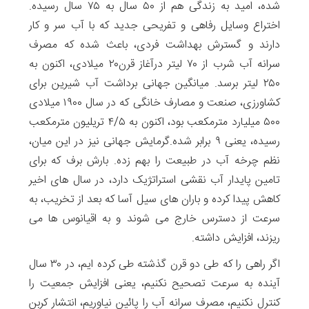
شده، امید به زندگی هم از ۵۰ سال به ۷۵ سال رسیده.
اختراع وسایل رفاهی و تفریحی جدید که با آب سر و کار
دارند و گسترش بهداشت فردی، باعث شده که مصرف
سرانه آب شرب از ۷۰ لیتر درآغاز قرن۲۰ میلادی، اکنون به
۲۵۰ لیتر برسد. میانگین جهانی برداشت آب شیرین برای
کشاورزی، صنعت و مصارف خانگی که در سال ۱۹۰۰ میلادی
۵۰۰ میلیارد مترمکعب بود، اکنون به ۴/۵ تریلیون مترمکعب
رسیده، یعنی ۹ برابر شده.گرمایش جهانی نیز در این میان،
نظم چرخه آب در طبیعت را بهم زده. بارش برف که برای
تامین پایدار آب نقشی استراتژیک دارد، در سال های اخیر
کاهش پیدا کرده و باران های سیل آسا که بعد از تخریب، به
سرعت از دسترس خارج می شوند و به اقیانوس ها می
ریزند، افزایش داشته.
اگر راهی را که طی دو قرن گذشته طی کرده ایم، در ۳۰ سال
آینده به سرعت تصحیح نکنیم، یعنی افزایش جمعیت را
کنترل نکنیم، مصرف سرانه آب را پائین نیاوریم، انتشار کربن