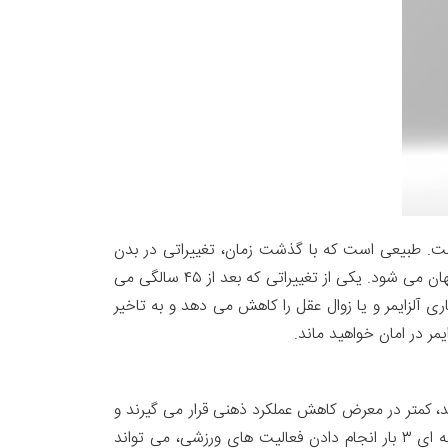
 است. طبیعی است که با گذشت زمان، تغییراتی در بدن
موجودات زنده بوجود می آید که شامل مغز نیز می شود. بالا رفتن سن باعث کاهش حجم مغز و کم شدن شناخت و ادراک از جهان می شود. یکی از تغییراتی که بعد از ۴۵ سالگی می
ی آلزایمر و یا زوال عقل را کاهش می دهد و به تاخیر
د، کمتر در معرض کاهش عملکرد ذهنی قرار می گیرند و
خطر ابتلا به بیماری آلزایمر در آنها کمتر می شود. سعی کنید چند بار در هفته به مدت ۳۰ تا ۶۰ دقیقه ورزش کنید. حداقل هفته ای ۳ بار انجام دادن فعالیت های ورزشی، می تواند