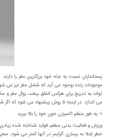
پستانداران نسبت به جثه خود بزرگترین مغز را دارند.
تواند به تدریج برای هرکس اتفاق بیفتد، زوال مغز و س
می اندازد. در اینجا ۵ روش پیشنهاد می شود که اگر شما در طول زندگی آنها را رعایت کنید، به احتمال زیاد از خطر زوال مغز و آلزایمر در امان خواهید ماند.
۱- به طور منظم اکسیژن خون خود را بالا ببرید
ورزش و فعالیت بدنی منظم، فواید شناخته شده زیادی ب