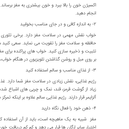
اکسیژن خون را بالا ببرد و خون بیشتری به مغز برساند.
انجام دهید.
۲- به اندازه کافی و در جای مناسب بخوابید
خواب نقش مهمی در سلامت مغز دارد. برخی تئوری ها 
حافظه و سلامت مغز را تقویت می نماید. سعی کنید ه
تثبیت و ذخیره سازی کنید. خواب های پراکنده برای مغز
بر روی مبل و روشن گذاشتن تلویزیون در هنگام خواب
۳- از غذای مناسب و سالم استفاده کنید
رژیم غذایی، نقش زیادی در سلامت مغز شما دارد. غذاه
زیاد از گوشت قرمز، قند، نمک و چربی های اشباع شده 
آلزایمر قرار دارند. رژیم غذایی سالم علاوه بر اینکه ت
۴- ذهن خود را فعال نگاه دارید
مغز شبیه به یک ماهیچه است، باید از آن استفاده کرد
اختیار سایر ارگان ها قرار می دهد و کم کم دریافت خو