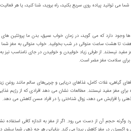
 شما می توانید پیاده روی سریع بکنید، راه بروید، شنا کنید، یا هر فعالی
وجود دارد که می گوید، در زمان خواب عمیق، بدن ما پروتئین های غی
فت تا هشت ساعت متوالی در شب بخوابید. خواب متوالی به مغز شما این 
 مفید نیستند. از طرفی زیاد خوابیدن و خوابیدن در جای نامناسب نیز به 
، برای سلامت مغز مضر است.
ای گیاهی، غلات کامل، غذاهای دریایی و چربی‌های سالم مانند روغن زی
برای مغز مفید نیستند. مطالعات نشان می دهد افرادی که از رژیم غذایی 
مرکز ذهنی را افزایش می دهد، زوال شناختی را در افراد مسن کاهش می دهد.
 وگرنه حجم آن از دست می رود. اگر از مغز به اندازه کافی استفاده نشو
ن و اکسیژن در مغز کاهش پیدا می کند. بنابراین هر چه ذهن شما بیشتر درگ