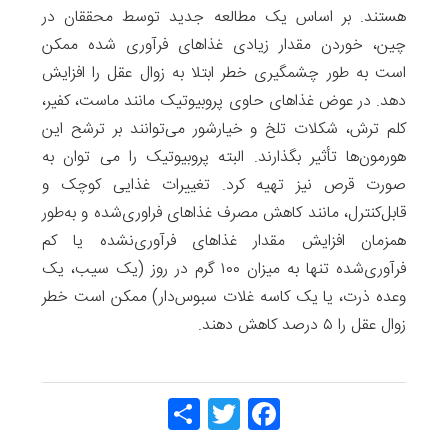
هستند. بر اساس یک مطالعه جدید توسط محققان در
چین، خوردن مقدار زیادی غذاهای فرآوری ‌شده ممکن
است به‌ طور چشمگیری خطر ابتلا به زوال عقل را افزایش
دهد. در عوض غذاهای حاوی پروبیوتیک مانند ماست، کفیر،
کلم ترش، شکلات تلخ و خیارشور می‌توانند بر ترشح این
هورمون‌ها تأثیر بگذارند. البته پروبیوتیک را می توان به
صورت قرص نیز تهیه کرد. تغییرات غذایی کوچک و
قابل‌کنترل، مانند کاهش مصرف غذاهای فراوری‌شده و به‌طور
همزمان افزایش مقدار غذاهای فرآوری‌نشده یا کم
فرآوری‌شده تنها به میزان ۱۰۰ گرم در روز (یک سیب، یک
وعده ذرت، یا یک کاسه غلات سبوس‌دار) ممکن است خطر
زوال عقل را ۵ درصد کاهش دهند.
Share
Twitt
Face
er
book