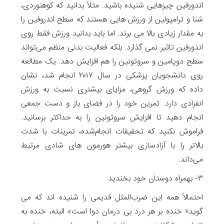
اندورفین چیزهایی شنیده باشید. مثلاً بدانید که کوهنوردی،
شنا و ترامپولین از ورزش هایی هستند که سطح اندروفین را
به مقدار زیادی بالا می برند. اما باید بدانید ورزش فقط روی
اندورفین تاثیر نمی گذارد. بلکه فعالیت بدنی منظم می‌تواند
سطح دوپامین و سروتونین را هم افزایش دهد. یک مطالعه
روی دانشجویان پزشکی در سال ۲۰۱۷ انجام شد، نشان
داده که ورزش گروهی، مزایای بیشتری نسبت به ورزش
انفرادی دارد. تمرین خود را در فضای باز و دست جمعی
انجام دهید تا افزایش سروتونین را به حداکثر برسانید.
فراموش نکنید که تحقیقات انجام‌شده، تمرینات با شدت
بالاتر را با آزادسازی بیشتر هورمون های شادی مرتبط
می‌داند.
۳- بهمراه دوستان خود بخندید
احتمالاً همه این ضرب‌المثل قدیمی را شنیده اند که می
گوید« خنده بر هر درد بی درمان دوا است» البته، خنده به