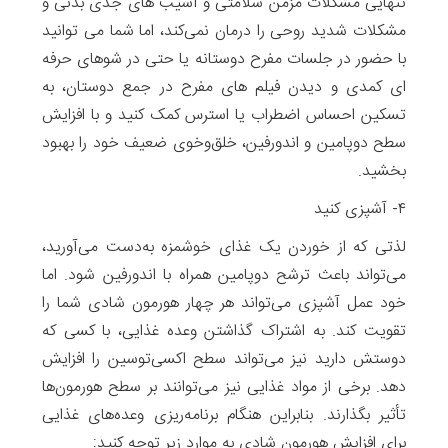
تنهایی مشکلات مزمن سلامتی و آسیب های جدی بدنی و
مشکلات شدید روحی را درمان نمی‌کند، اما شما می توانید
با حضور در جلسات مفرح دوستانه یا حتی در شوهای حرفه
ای کمدی و دیدن فیلم های مفرح در جمع دوستان، به
تسکین احساس اضطراب یا استرس کمک کنید و با افزایش
سطح دوپامین و اندورفین، خلق‌و‌خوی ضعیف خود را بهبود
بخشید.
۴- آشپزی کنید
لذتی که از خوردن یک غذای خوشمزه به‌دست می‌آورید،
می‌تواند باعث ترشح دوپامین همراه با اندورفین شود. اما
خود عمل آشپزی می‌تواند هر چهار هورمون شادی شما را
تقویت کند. به اشتراک گذاشتن وعده غذایی، با کسی که
دوستش دارید نیز می‌تواند سطح اکسی‌توسین را افزایش
دهد. برخی از مواد غذایی نیز می‌توانند بر سطح هورمون‌ها
تأثیر بگذارند. بنابراین هنگام برنامه‌ریزی وعده‌های غذایی
برای افزایش هورمون شادی به موارد زیر توجه کنید: