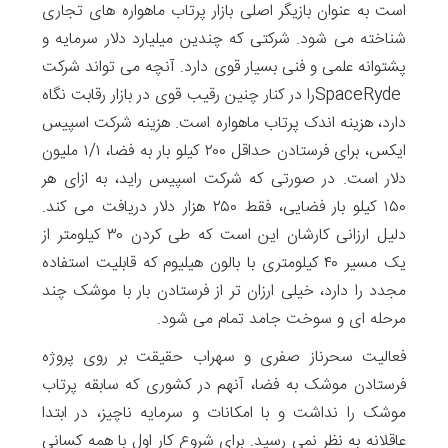
است به عنوان بازیگر اصلی بازار پرتاب ماهواره های تجاری
شناخته می شود. شرکتی که چندین میلیارد دلار سرمایه و
پشتوانه علمی و فنی بسیار قوی دارد. آنچه می تواند شرکت
SpaceRydeرا در کنار چنین رقیب قوی در بازار رقابت نگاه
دارد، هزینه اندک پرتاب ماهواره است. هزینه شرکت اسپیس
ایکس، برای فرستادن حداقل ۲۰۰ کیلو بار به فضا، ۱/۱ ملیون
دلار است. در صورتی که شرکت اسپیس راید، به ازای هر
۱۵۰ کیلو بار فضایی، فقط ۲۵۰ هزار دلار دریافت می کند.
دلیل ارزانی کارشان این است که طی کردن ۳۰ کیلومتر از
یک مسیر ۴۰ کیلومتری با بالون هیلیوم که قابلیت استفاده
مجدد را دارد، خیلی ارزان تر از فرستادن بار با موشک چند
مرحله ای و سوخت جامد تمام می شود.
فعالیت سحرناز صفری و سهراب حقیقت بر روی پروژه
فرستادن موشک به فضا، آنهم در کشوری که سابقه پرتاب
موشک را نداشت و با امکانات و سرمایه ناچیز، در ابتدا
عاقلانه به نظر نمی رسید. برای شروع کار اول با همه کسانی