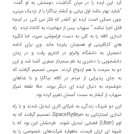
کرد این ایده را در میان گذاشت، دوستش به او گفت:
“شاید بهتر باشد اول بیایی و آبشار نیاگارا را از نزدیک ببینی،
چون ممکن است ایده تو آنقدر که فکر می کنی در اینجا
قابل اجرا نباشد.” سهراب پس از مهاجرت به کانادا، ایده راه
اندازی کافه را به کلی به دست فراموشی سپرد، اما انگیزه
‌های کارآفرینی او همچنان پابرجا ماند. وی برای ادامه
تحصیل به دانشگاه واترلو در انتاریو رفت و در زمان
دانشجویی با دختری به نام سحرناز صفری آشنا شد و این
دو به سرعت با هم ازدواج کردند. سپس تصمیم گرفتند که
به جای پذیرایی از مردم در کافه نیاگارا و با غذاهای
خوشمزه، به دنبال ایده ای دیگر بروند. حالا نقطه تمرکز
سهراب از آبشار به سمت آسمان تغییر کرده بود.
این دو شریک زندگی، به شرکای کاری تبدیل شدند و با راه
اندازی استارتاپی به نامSpaceRyde، تصمیم گرفتند که به
اوبر (Uber) فضایی تبدیل شوند. طرحشان این بود که با
شیوه ای ارزان قیمت، ماهواره‌ شرکت‌های خصوصی را به