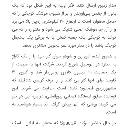
مدار زمین ارسال کنند. فکر اولیه به این شکل بود که یک
بالون از جنس پلی‌اورتان و پر از هلیوم، موشک کوچکی را که
حامل ماهواره است تا ارتفاع ۳۰ کیلومتری زمین بالا می برد
و از آن جا موشک اصلی شلیک می شود و ماهواره را که می
تواند به کوچکی یک جعبه کفش یا به بزرگی یک یخچال
کوچک باشد را در مدار مورد نظر تحویل مشتری بدهد.
با همین ایده، این زن و شوهر جوان کار خود را از یک گاراژ
به اندازه دو اتومبیل شروع کردند. شرکت آنها به سرعت از
یک حمایت ۱۰ میلیون دلاری برخوردار شد و اکنون ۳۰
کارمند برای آنها کار می کنند و از طرف کریس هادفیلد که
مشهورترین فضانورد کانادا است حمایت می شوند. این
فرمانده سابق ایستگاه فضایی بین‌المللی، در باره این دو نفر
می گوید: روشی که آنها پیش گرفته اند بسیار هوشمندانه
است.
در حال حاضر شرکت SpaceX که متعلق به ایلان ماسک