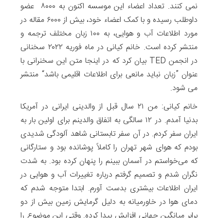
نمی کنند. تعداد اعضاء این موسسه اکنون به ۸۰۰۰ عضو
داوطلب رسیده و با کمک اعضاء خود، بیش از ۶۰۰۰ مقاله در
مورد اطلاعات آب و هوایی، به ۱۰۰ زبان مختلف ترجمه و
منتشر کرده است. خانم کیانی در ماه فوریه ۲۰۲۲ سخنانی
در انجمن TED بیان کرد که در اینجا متن این سخنرانی با
عنوان ”زبان نباید مانعی برای اطلاعات اقلیمی باشد“ منتشر
می شود.
خانم کیانی: من ۲۱ سال قبل از والدینی ایرانی در آمریکا
بدنیا آمدم. در ۱۲ سالگی به اتفاق والدینم برای اولین بار به
ایران سفر کردم. در آن سفر تابستانی شاهد آلودگی شدیدی
بودم که هوای شهر تهران را کاملاً پوشانده بود و ستارگانی
که می‌خواستم در آسمان ببینم را پنهان کرده بود. به شدت
نگران شدم و تصمیم گرفتم درباره تغییرات آب و هوایی در
ایران اطلاعات بیشتری بدست آورم. ابتدا متوجه شدم که
دمای هوا در خاورمیانه به دلیل گرمایش زمین بیش از دو
برابر میانگین جهانی افزایش پیدا کرده. وقتی این موضوع را