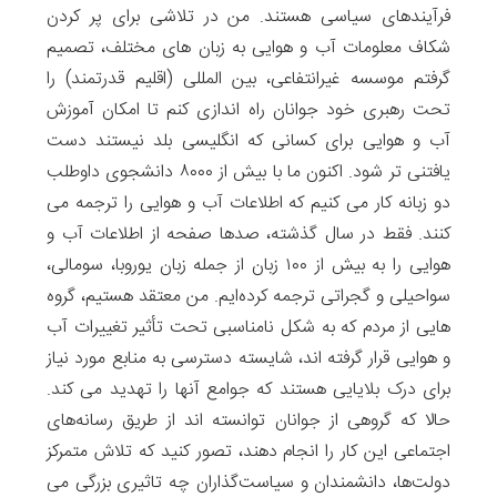
فرآیندهای سیاسی هستند. من در تلاشی برای پر کردن
شکاف معلومات آب و هوایی به زبان های مختلف، تصمیم
گرفتم موسسه غیرانتفاعی، بین المللی (اقلیم قدرتمند) را
تحت رهبری خود جوانان راه اندازی کنم تا امکان آموزش
آب و هوایی برای کسانی که انگلیسی بلد نیستند دست
یافتنی تر شود. اکنون ما با بیش از ۸۰۰۰ دانشجوی داوطلب
دو زبانه کار می کنیم که اطلاعات آب و هوایی را ترجمه می
کنند. فقط در سال گذشته، صدها صفحه از اطلاعات آب و
هوایی را به بیش از ۱۰۰ زبان از جمله زبان یوروبا، سومالی،
سواحیلی و گجراتی ترجمه کرده‌ایم. من معتقد هستیم، گروه
هایی از مردم که به شکل نامناسبی تحت تأثیر تغییرات آب
و هوایی قرار گرفته اند، شایسته دسترسی به منابع مورد نیاز
برای درک بلایایی هستند که جوامع آنها را تهدید می کند.
حالا که گروهی از جوانان توانسته اند از طریق رسانه‌های
اجتماعی این کار را انجام دهند، تصور کنید که تلاش متمرکز
دولت‌ها، دانشمندان و سیاست‌گذاران چه تاثیری بزرگی می