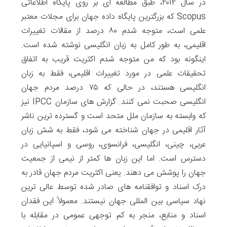
در سال ۲۰۱۲، طبق مطالعه ای بر روی پایگاه اطلاعاتی
Scopus که بزرگترین پایگاه داده جهان برای مجلات معتبر
علمی است، متوجه شدم ۸۰ درصد از مقالات تغییرات
اقلیمی، به طور کامل به زبان انگلیسی نوشته شده است.
اینگونه بود که من متوجه شدم اکثریت قریب به اتفاق
تحقیقات علمی در مورد تغییرات اقلیمی، فقط به زبان
انگلیسی هستند، در حالی که ۷۵ درصد مردم جهان
انگلیسی صحبت نمی کنند. گزارش های سازمان IPCC نیز
که وابسته به سازمان ملل متحد است و گسترده ترین ناشر
آثار اقلیمی در جهان شناخته می شود، فقط به شش زبان
عربی، چینی، انگلیسی، فرانسوی، روسی و اسپانیایی در
دسترس است. اما این زبان ها کمتر از نیمی از جمعیت
جهان را پوشش می دهند. یعنی اکثریت مردم جهان قادر به
درک اسناد و توافقنامه های صادر شده توسط عالی ترین
نهاد سیاسی بین المللی جهان نیستند. معمولاً این فقدان
اسناد و منابع، منجر به کم توجهی عمومی در مقابله با