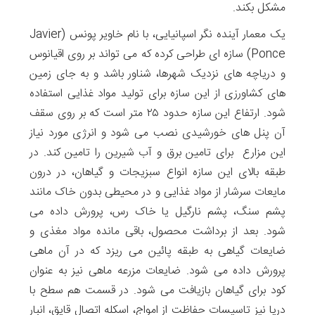
مشکل بکند.
یک معمار آینده نگر اسپانیایی، با نام خاویر پونس (Javier
Ponce) سازه ای طراحی کرده که می تواند بر روی اقیانوس
و دریاچه های نزدیک شهرها، شناور باشد و به جای زمین
های کشاورزی از این سازه برای تولید مواد غذایی استفاده
شود. ارتفاع این سازه حدود ۲۵ متر است که بر روی سقف
آن پنل های خورشیدی نصب می شود و انرژی مورد نیاز
این مزارع برای تامین برق و آب شیرین را تامین کند. در
طبقه بالای این سازه انواع سبزیجات و گیاهان، در درون
مایعات سرشار از مواد غذایی و در محیطی بدون خاک مانند
پشم سنگ، پشم نارگیل یا خاک رس، پرورش داده می
شود. بعد از برداشت محصول، باقی مانده مواد مغذی و
ضایعات گیاهی به طبقه پائین می ریزد که در آن ماهی
پرورش داده می شود. ضایعات مزرعه ماهی نیز به عنوان
کود برای گیاهان بازیافت می شود. در قسمت هم سطح با
دریا نیز تاسیسات حفاظت از امواج، اسکله اتصال قایق، انبار