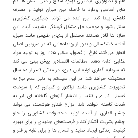
علم و تکنولوژی باید برای بهبود سطح زندگی انسان ها گام
های اساسی بردارد تا فاصله بین میزان تولید و مصرف
کاهش پیدا کند. این ایده می تواند جایگزین کشاورزی
سنتی شود و موجب حل مشکل گرسنگی بشریت گردد. این
سازه ها قادر هستند مستقل از بلایای طبیعی مانند سیل،
آفات، خشکسالی و بدور از رویدادهایی که در سرزمین اصلی
اتفاق می‌افتد، فارغ از فصول، سالی ۳۶۵ روز به تولید مواد
غذایی ادامه دهند. مطالعات اقتصادی پیش بینی می کند
که سرمایه گذاری اولیه این طرح، در مدتی کمتر از ده سال
مستهلک خواهد شد. در این سیستم به دلیل عدم نیاز به
تجهیزات کشاورزی مانند تراکتور و کمباین که با سوخت
فسیلی کار می کنند، از انتشار گازهای گلخانه ای نیز به
شدت کاسته خواهد شد. مزارع شناور هوشمند، می تواند
چشم اندازی از آینده تولید محصولات کشاورزی را جلو
چشم بشریت آشکار کند و فرصت‌های جدیدی را برای بهبود
کیفیت زندگی ایجاد نماید و انسان ها را برای غلبه بر فقر و