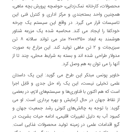
محصولات، کارخانه نمک‌زدایی، حوضچه پرورش بچه ماهی،
همچنین واحد بسته‌بندی و مرکز اداری و کنترل فنی این
تاسیسات قرار می گیرد. در واقع این سیستم یک چرخه
خودکفا را ایجاد می کند. محاسبه شده یک مزرعه شناور
هوشمند به ابعاد ۳۵۰×۲۰۰ متر می تواند سالانه ۸ تن
سبزیجات و ۲ تن ماهی تولید کند. این مزارع به صورت
مدولار طراحی شده اند و بسته به شرایط محلی، چند تا از
آنها را می توان به هم وصل کرد.
خاویر پونس مبتکر این طرح می گوید: این یک داستان
علمی تخیلی نیست، این یک راه حل جدی و قابل اجرا
است که هم اکنون با فناوری‌ها و سیستم‌های لازم، در بعضی
از نقاط جهان در حال آزمایش و بهره برداری است. او می
گوید: با توجه به چالش‌های کنونی رشد جمعیت جهان و
کمبود آب به دلیل تغییرات اقلیمی، ادامه حیات بشریت در
گرو اقدامات علمی در زمینه تولید محصولات غذایی است.