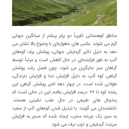
مناطق کوهستانی تقریباً دو برابر بیشتر از میانگین جهانی
گرم می شوند. عکس های ماهواره‌ای با وضوح بالا نشان می
دهد به دلیل تاثیر گرمایش جهانی، پوشش برف کوه‌های
آلپ به طور فزاینده‌ای در حال کاهش است و مرتباً توسط
گیاهان سبز جایگزین می شود، چون فصل رشد پوشش
گیاهی کوه آلپ به دلیل افزایش دما و افزایش بارندگی،
طولانی شده است. در چهار دهه اخیر پوشش گیاهی این
رشته کوه تا ۷۷ درصد افزایش یافته، این در حالی است که
یخچال های طبیعی در حال عقب نشینی هستند.
دانشمندان می گویند: با تبدیل شدن کوه‌های آلپ از سفید
به سبز، یک چرخه مخرب ایجاد شده که منجر به افزایش
سرعت گرمایش و ذوب برف می شود.