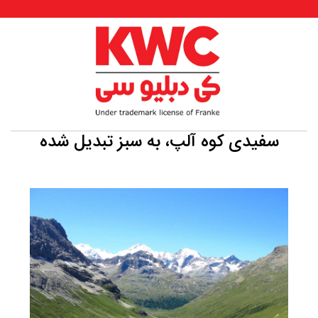
سفیدی کوه آلپ، به سبز تبدیل شده