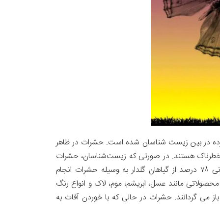
ده در بین زیست شناسان شده است. حشرات در ظاهر
و خطرناک هستند. در صورتی که زیست‌شناسان، حشرات
را «قلب حیات روی زمین» می‌دانند. براساس مطالعه‌ای که سازمان غذا و کشاورزی سازمان ملل متحد انجام داده ، گرده‌افشانی ۷۸ درصد از گیاهان گلدار به ‌وسیله‌ حشرات انجام
محصولاتی مانند عسل، ابریشم، موم، لاک و انواع رنگ
 باز می گردانند. حشرات در حالی که با خوردن آفات به