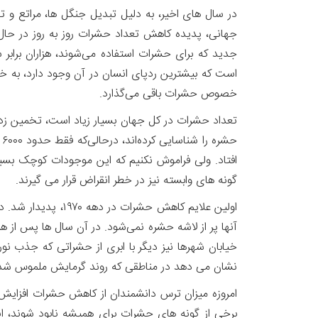
در سال های اخیر، به دلیل تبدیل جنگل ها، مراتع و 
جدید که برای حشرات استفاده می‌شوند، هزاران برابر 
است که بیشترین ردپای انسان در آن وجود دارد، به خ
خصوص حشرات باقی می‌گذارد.
افتاد. ولی فراموش نکنیم که این موجودات کوچک بسی
گونه های وابسته نیز در خطر انقراض قرار می گیرند.
اولین علایم کاهش 
آنها پر از لاشه حشره‌ نمی‌شود. در آن سال ها پس از هر
خیابان شهرها نیز دیگر با ابری از حشراتی که جذب نو
نشان می دهد در مناطقی که روند گرمایش ملموس شده شمار حشرات ۴۹ درصد کاهش یافته است، زیرا حشرات نس
امروزه میزان ترس دانشمندان از کاهش حشرات افزایش 
برخی از گونه های حشرات برای همیشه نابود شوند، ان