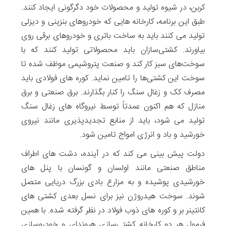
کربن، در شیوه تولید و محصولات خود دگرگونی ایجاد کنند.
طبق این برنامه، کارخانه هایی که خودروهای بنزینی و دیزلی
تولید می کنند باید به ساخت باتری و خودروهای برقی روی
بیاورند. کشتی‌سازان باید محصولاتی تولید کنند که با
سوخت‌های سبز کار کند و صنعت پتروشیمی موظف شده تا
سوخت این کشتی‌ها را تامین نماید. کوره های فولادی باید
مصرف کک و زغال سنگ را کنار بگذارند. برق صنعتی و برق
منازل که هم اکنون عمدتاً توسط نیروگاه های زغال سنگ
تولید می شود، باید از منابع تجدیدپذیری مانند نیروی
خورشید و باد و انرژی امواج تامین شود.
دولت پیش بینی می کند که در آینده، دشت های اطراف
مناطق صنعتی مانند اولسان و گونسان با پنل های
خورشیدی پوشیده و به مزارع بادی بزرگ دریایی متصل
شوند. سوخت هیدروژن نیز برای نسل بعدی کشتی های
کانتینر بر و کوره های ذوب فولاد در نظر گرفته شده. با همین
فرمول هر دو کارخانه کشتی‌سازی هیوندای و خودروسازی