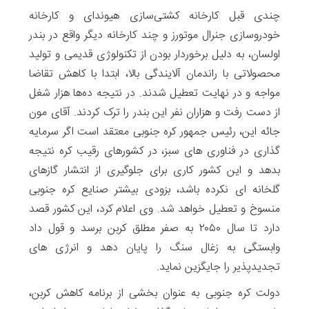
چندی قبل کارخانه کشتی‌سازی هیوندای و کارخانه
خودروسازی جنرال موتورز و چند کارخانه دیگر واقع در بندر
اولسان، به دلیل برخوردار بودن از تکنولوژی قدیمی و تولید
محصولاتی با راندمان آلایندگی بالا، ابتدا با کاهش تقاضا
مواجه و در نهایت تعطیل شدند. در نتیجه ده‌ها هزار شغل
از دست رفت و هزاران نفر این بندر را ترک کردند. آقای مون
جائه این، رئیس جمهور کره جنوبی معتقد است اگر سرمایه
گذاری در فناوری های سبز، در کشورهای رقیب کره نتیجه
بدهد و این کشور کاری برای جلوگیری از انتشار گازهای
گلخانه ای نکرده باشد، بزودی بیشتر صنایع کره جنوبی
منسوخ و تعطیل خواهد شد. وی اعلام کرد، این کشور قصد
دارد تا سال ۲۰۵۰ به صفر مطلق کربن برسد و قول داد
وابستگی به زغال سنگ را پایان دهد و انرژی های
تجدیدپذیر را جایگزین نماید.
دولت کره جنوبی به عنوان بخشی از برنامه کاهش کربن،