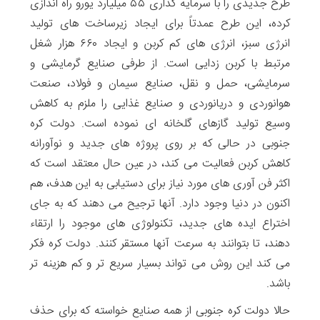
طرح جدیدی را با سرمایه گذاری ۵۵ میلیارد یورو راه اندازی
کرده، این طرح عمدتاً برای ایجاد زیرساخت های تولید
انرژی سبز، انرژی های کم کربن و ایجاد ۶۶۰ هزار شغل
مرتبط با کربن زدایی است. از طرفی صنایع گرمایشی و
سرمایشی، حمل و نقل، صنایع سیمان و فولاد، صنعت
هوانوردی و دریانوردی و صنایع غذایی را ملزم به کاهش
وسیع تولید گازهای گلخانه ای نموده است. دولت کره
جنوبی در حالی که بر روی پروژه های جدید و نوآورانه
کاهش کربن فعالیت می کند، در عین حال معتقد است که
اکثر فن آوری های مورد نیاز برای دستیابی به این هدف، هم
اکنون در دنیا وجود دارد. آنها ترجیح می دهند که به جای
اختراع ایده های جدید، تکنولوژی های موجود را ارتقاء
دهند، تا بتوانند به سرعت آنها مستقر کنند. دولت کره فکر
می کند این روش می تواند بسیار سریع تر و کم هزینه تر
باشد.
حالا دولت کره جنوبی از همه صنایع خواسته که برای حذف