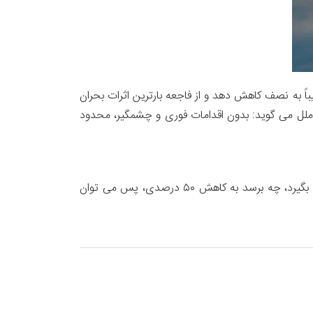
باً به نصف کاهش دهد و از فاجعه بارترین اثرات بحران
ملل می گوید: بدون اقدامات فوری و چشمگیر، محدود
با شرایط فعلی اقتصاد جهانی، بعید به نظر می رسد که ظرف سه سال، دنیا بتواند حتی جلو افزایش گازهای گلخانه را بگیرد، چه برسد به کاهش ۵۰ درصدی، پس می توان