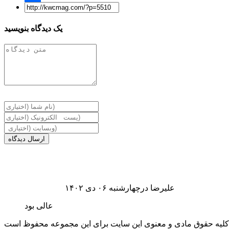
Share
یک دیدگاه بنویسید
ارسال دیدگاه
علیرضا درچهارشنبه ۰۶ دی ۱۴۰۲
عالی بود