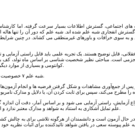
شبکه های اجتماعی، گسترش اطلاعات بسیار سرعت گرفته. اما کارشن
گسترش انفجاری شبه علم شده اند. شبه علم که دور آن را تنها هاله ای
د و به سوی خرافات و باورهای غیرمنطقی می کشاند. در چنین شرایط
نی، قابل توضیح هستند. یک تجربه علمی باید قابل راستی آزمایی و تکرار
جزمی است. مباحثی نظیر شخصیت شناسی بر اساس ماه تولد، کف بینی
کوانتومی و بسیاری از موارد دیگر، به عنوان شبه علم شناخته می شوند چون خصوصیات علم را ندارند.
شبه ‌علم ۷ خصوصیت بارز دارد که از طریق آنها می توانید آن را از علم واقعی تشخیص دهید.
‌علم تمایل آشکاری به استناد به شواهد و مدارک معتبر ندارد و انواع و اقسام روایات و تجربه‌های شخصی بی ارزش را مطرح می کند.
لم پیوسته سعی در یافتن شواهد تائید‌کننده برای اثبات نظریه‌ خود هس