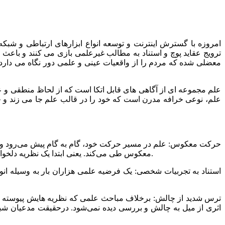
امروزه با گسترش اینترنت و توسعه انواع ابزارهای ارتباطی و 
ترویج عقاید پوچ‌ و استناد به مطالب غیرعلمی بازی می کنند و باعث 
معضلی شده که مردم را از واقعیات عینی و علمی دور نگاه می دار
علم مجموعه ای از آگاهی های قابل اتکا است که از لحاظ منطقی و عقلا
علم، نوعی خرافه مدرن است که خود را در قالب علم جا می زند و 
معکوس طی می‌کند. یعنی ابتدا یک نظریه‌ دلخواه را مطرح می‌کند، سپس برای ثابت کردن آن، یا دلایل و مدارک نامربوط پیدا می کند و حتی برای نظریه خود، دلیل و مدرک جعلی می تراشد.
اثری از میل به چالش و بررسی دیده نمی‌شود. درحقیقت مدعیان شبه‌ ع