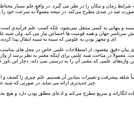
 صورت صد در صدی مطرح می‌کند. در نتیجه معمولاً به سرعت خود را ب
دانش سرتاسر جهان و همه قومیت ها احساس نیاز می کند. ولی شبه علم 
ای و مجهز بودن به علومی که سینه به سینه انتقال پیدا کرده، همواره سعی در کم ‌ارزش جلوه دادن فضیلت تحصیلات کلاسیک دارد.
 معمولاً در مباحث شبه علمی برای اینکه معتبر به نظر برسد از واژه ه
‌واژه‌های علمی که معنی آن را به درستی نمی داند، دچار این باور غ
چیز جدیدتری ارائه می نماید. در صورتی که شبه ‌علم راکد و ایستا است و در طول زمان هیچ پیشرفت و تغییری نمی کند.
ده‌ انگارانه و سریع مطرح می‌کند و ادعای مطلق بودن دارد و هیچ بحث 