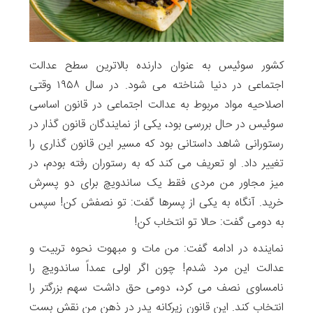
کشور سوئیس به عنوان دارنده بالاترین سطح عدالت
اجتماعی در دنیا شناخته می شود. در سال ۱۹۵۸ وقتی
اصلاحیه مواد مربوط به عدالت اجتماعی در قانون اساسی
سوئیس در حال بررسی بود، یکی از نمایندگان قانون گذار در
رستورانی شاهد داستانی بود که مسیر این قانون گذاری را
تغییر داد. او تعریف می کند که به رستوران رفته بودم، در
میز مجاور من مردی فقط یک ساندویچ برای دو پسرش
خرید. آنگاه به یکی از پسرها گفت: تو نصفش کن! سپس
به دومی گفت: حالا تو انتخاب کن!
نماینده در ادامه گفت: من مات و مبهوت نحوه تربیت و
عدالت این مرد شدم! چون اگر اولی عمداً ساندویچ را
نامساوی نصف می کرد، دومی حق داشت سهم بزرگتر را
انتخاب کند. این قانون زیرکانه پدر در ذهن من نقش بست