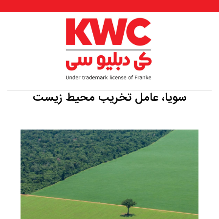
سویا، عامل تخریب محیط زیست