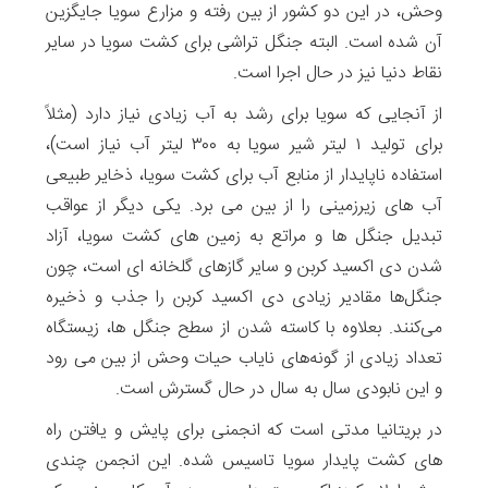
وحش، در این دو کشور از بین رفته و مزارع سویا جایگزین
آن شده است. البته جنگل تراشی برای کشت سویا در سایر
نقاط دنیا نیز در حال اجرا است.
از آنجایی که سویا برای رشد به آب زیادی نیاز دارد (مثلاً
برای تولید ۱ لیتر شیر سویا به ۳۰۰ لیتر آب نیاز است)،
استفاده ناپایدار از منابع آب برای کشت سویا، ذخایر طبیعی
آب های زیرزمینی را از بین می برد. یکی دیگر از عواقب
تبدیل جنگل ها و مراتع به زمین های کشت سویا، آزاد
شدن دی اکسید کربن و سایر گازهای گلخانه ای است، چون
جنگل‌ها مقادیر زیادی دی اکسید کربن را جذب و ذخیره
می‌کنند. بعلاوه با کاسته شدن از سطح جنگل ها، زیستگاه‌
تعداد زیادی از گونه‌های نایاب حیات وحش از بین می رود
و این نابودی سال به سال در حال گسترش است.
در بریتانیا مدتی است که انجمنی برای پایش و یافتن راه
های کشت پایدار سویا تاسیس شده. این انجمن چندی