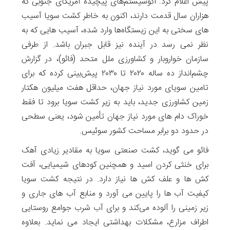
پیش اعلام کرد: اکوسیستم‌های پیچیده آمریکای جنوبی که
هزاران سال قدمت دارند، اکنون به خاطر کشت سویا آسیب
های سختی به این زیستگاه‌ها وارد شده، آسیب هایی که به
نظر نمی رسد در آینده نیز قابل جبران باشد. از طرفی
سازمان خواروبار و کشاورزی ملل متحد (فائو)، در گزارش
چشم‌انداز ده ساله ۲۰۲۰ تا ۲۰۳۰ پیش‌بینی کرده که برای
تامین سویای مورد نیاز جهان، حداقل هفت میلیون هکتار
زمین کشاورزی جدید، باید به زیر کشت سویا برود تا فقط
خوراک دام‌ های مورد نیاز جهان تأمین شود، یعنی سطحی
در حدود دو برابر مساحت کشور سوئیس.
فائو می گوید، کشت صنعتی سویا به مقادیر زیادی آهک
برای خنثی کردن اسید و همچنین کودهای شیمیایی، آفت
کش ها و علف کش ها نیاز دارد. در نتیجه کشت سویا
کیفیت آب ها را پایین می آورد و منابع آب های جاری و
زیر زمینی را آلوده می‌کند و برای آب شرب جوامع روستایی
اطراف مزارع، مشکلات بهداشتی ایجاد می نماید. بعلاوه