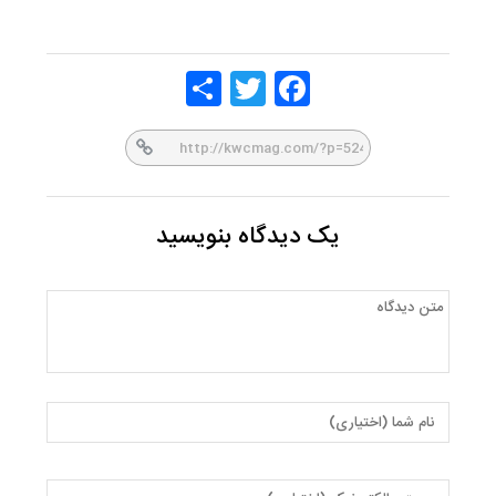
Share
Twitt
Face
er
book
یک دیدگاه بنویسید