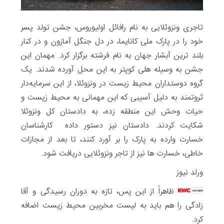
تاجری ونزوئلایی به نام رافائل اولیوروس، جشن تولد پسر
خود را در پارک ملی کانایما، در دل جنگل آمازون و در کنار
بلند ترین آبشار جهان به نام فرشته برگزار کرد. مهمان این
جشن به وسیله هلی کوپتر به این محل آورده شدند. یک
گروه دوستداران محیط زیست در ونزوئلا، از این سرمایه‌دار
ثروتمند به دلیل آسیبی که این مهمانی به محیط زیست و
حیات وحش این منطقه زده، به دادستان کل ونزوئلا
شکایت کردند. دادستان نیز دستور داده کارشناسان
خسارت وارده به پارک را بر آورد کنند، تا بعد از مجازات
خاطی، خسارت ها نیز از تاجر ونزوئلایی دریافت شود.
ورلد نیوز
ظاهراً از این پس، تازه به دوران رسیدگی و آقا
زادگی را هم باید به لیست مخربین محیط زیست اضافه
کرد.