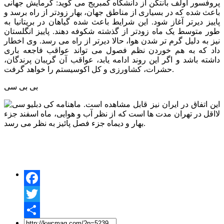
پروفسور اولف بانتگن از دانشگاه کمبریج می گوید: گرمایش جهانی
باعث شده که در بسیاری از مناطق جهان، بهار زودتر از راه برسد و
پاییز دیرتر آغاز شود. این شرایط باعث شده گیاهان در بریتانیا به
طور متوسط ​​یک ماه زودتر از گذشته شکوفه دهند. پاییز انگلستان
نیز به دلیل گرم تر شدن هوا، حالا دیرتر از راه می رسد. وی اخطار
داد که به هم خوردن نظم فصول می تواند عواقب فاجعه باری
داشته باشد و اگر این روند ادامه یابد، عواقب آن گریبان پرندگان،
حشرات، کشاورزی و کل اکوسیستم را خواهد گرفت.
بی بی سی
این اتفاق در ایران نیز قابل مشاهده است.
لااقل در تهران مدت ها است که از نظر آب و هوایی، ماه اسفند جزء
بهار و دیماه جزء فصل پائیز به نظر می رسد.
Facebook
Twitter