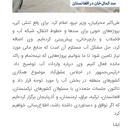
علی‌اکبر محرابیان، وزیر نیرو، اعلام کرد: برای رفع تنش آبی،
پروژه‌های خوبی برای سدها و خطوط انتقال، شبکه آب و
فاضلاب و بازچرخانی، پیش‌بینی کرده‌ایم. وی اضافه
کرد، حل مشکل آب مستلزم آن است که منابع مالی مورد
نیاز تامین شود تا ما بتوانیم پروژه‌هایی که نیمه‌تمام و راکد
مانده‌ فعال کنیم. وی درباره واردات آب توضیح داد:‌
«رئیس‌جمهور در اجلاس عشق‌آباد موضوع همکاری
کشورهای منطقه در بخش آب را مورد توجه قرار داد و
تاکنون جلسات متعددی با مسئولان کشورهای ترکمنستان،
افغانستان، ترکیه، عراق، ارمنستان، و آذربایجان برگزار کرده‌ایم
که اگر توافق و دستاوردی داشته باشد، اطلاع‌رسانی خواهیم
کرد.
ایلنا