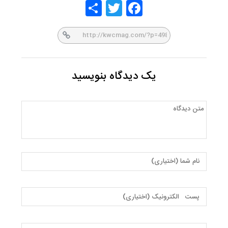
Share
Twitt
Face
er
book
یک دیدگاه بنویسید