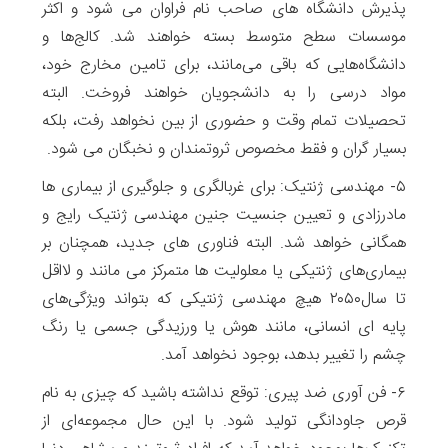
پذیرش دانشگاه های صاحب نام فراوان می شود و اکثر
موسسات سطح متوسط ​​بسته خواهند شد. کالج‌ها و
دانشگاه‌هایی که باقی می‌مانند، برای تامین مخارج خود،
مواد درسی را به دانشجویان خواهند فروخت. البته
تحصیلات تمام وقت و حضوری از بین نخواهد رفت، بلکه
بسیار گران و فقط مخصوص ثروتمندان و نخبگان می شود.
۵- مهندسی ژنتیک: برای غربالگری و جلوگیری از بیماری ها
مادرزادی و تعیین جنسیت جنین مهندسی ژنتیک رایج و
همگانی خواهد شد. البته فناوری های جدید، همچنان بر
بیماری‌های ژنتیکی یا معلولیت ها متمرکز می مانند و لااقل
تا سال۲۰۵۰ هیچ مهندسی ژنتیکی که بتواند ویژگی‌های
پایه ای انسانی، مانند هوش یا ورزیدگی جسمی یا رنگ
چشم را تغییر بدهد، بوجود نخواهد آمد.
۶- فن آوری ضد پیری: توقع نداشته باشید که چیزی به نام
قرص جاودانگی تولید شود. با این حال مجموعه‌ای از