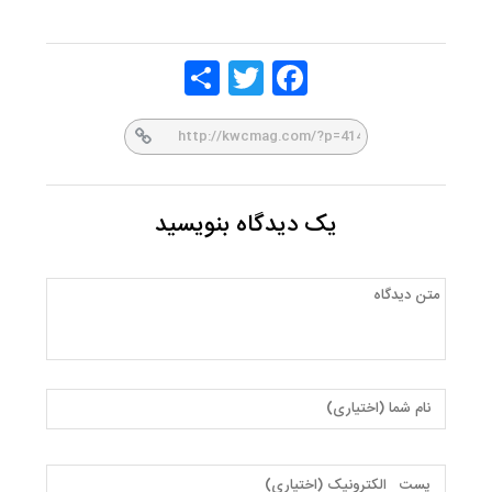
Share
Twitt
Face
er
book
یک دیدگاه بنویسید