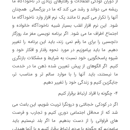
از دوران کودکی اعتقادات و رفتارهای زیادی در ناخودآگاه ما
ریشه می دواند و رشد می کند که ما در بزرگسالی همچنان
آنها را تکرار می کنیم تا مانند یک نرم افزار وارد ناخودآگاه ما
شود. این نرم افزار اغلب بسیار شبیه ناخودآگاه خانواده و
اجتماع اطراف ما می شود. اگر برنامه نویسی مغز ما، روزگار
دلچسبی را برای ما رقم نمی زند، باید این برنامه را تغییر
دهیم. ما باید بیاموزیم در مورد نحوه رفتار و افکار خود و
شیوه پاسخگویی خود نسبت به شرایط و مشکلات بازنگری
کنیم. اگر الگوهای از پیش تعیین شده ذهن ما در خدمت
ما نیستند، باید آنها را با موارد سالم تر و مناسب تر،
جایگزین کنیم و زندگی خود را تغییر دهیم.
۴- چگونه با افراد ارتباط برقرار کنیم
اگر در کودکی خجالتی و درونگرا تربیت شویم، این باعث می
شد که از محافل اجتماعی دوری کنیم و تجارب و فرصت
های فراوانی را از دست بدهیم. ما اگر بلد نیستیم باید
بیاموزیم که چگونه با مردم ارتباط برقرار کنیم و با آنها همدلی