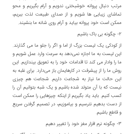
مرتب دنبال پروانه خوشبختی ندویم و آرام بگیریم و محو
تماشای زیبایی ها شویم و از صدای طبیعت لذت ببریم،
ممکن است خود پروانه بیاید و آرام روی شانه ما بنشیند.
۲- چگونه بی باک باشیم
از کودکی یک لیست بزرگ از اما و اگر را جلو ما می گذارند.
این لیست به ما اجازه نمی‌دهد به سرعت وارد عمل شویم و
ما را وادار می کند تا اقدامات‌ خود را به تعویق بیندازیم. این
روش ما را از پیشرفت در کارهایمان باز می‌دارد. برای غلبه به
این حالت ما نیاز به شجاعت داریم. شجاعت هم چیزی
نیست که با آن متولد شده‌ باشیم و یک شبه بتوانیم آن را
کسب کنیم. باید یاد بگیریم از اینکه چیزهایی را ممکن است
از دست بدهیم نترسیم و بیاموزیم، در تصمیم گرفتن سریع
و قاطع باشیم.
۳- چگونه نرم افزار مغز خود را تغییر دهیم