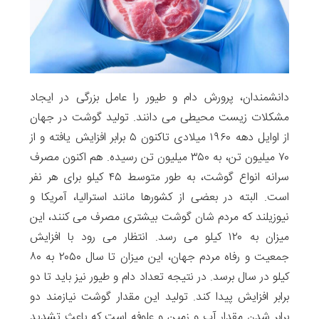
دانشمندان، پرورش دام و طیور را عامل بزرگی در ایجاد
مشکلات زیست محیطی می دانند. تولید گوشت در جهان
از اوایل دهه ۱۹۶۰ میلادی تاکنون ۵ برابر افزایش یافته و از
۷۰ میلیون تن، به ۳۵۰ میلیون تن رسیده. هم اکنون مصرف
سرانه انواع گوشت، به طور متوسط ​​۴۵ کیلو برای هر نفر
است. البته در بعضی از کشورها مانند استرالیا، آمریکا و
نیوزیلند که مردم شان گوشت بیشتری مصرف می کنند، این
میزان به ۱۲۰ کیلو می رسد. انتظار می رود با افزایش
جمعیت و رفاه مردم جهان، این میزان تا سال ۲۰۵۰ به ۸۰
کیلو در سال برسد. در نتیجه تعداد دام و طیور نیز باید تا دو
برابر افزایش پیدا کند. تولید این مقدار گوشت نیازمند دو
برابر شدن مقدار آب و زمین و علوفه است که باعث تشدید