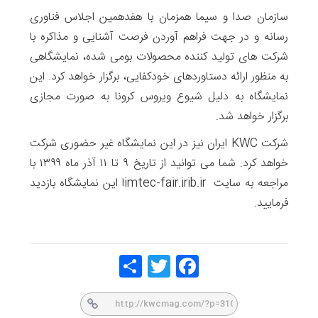
سازمان صدا و سیما همزمان با هفدهمین اجلاس فناوری
رسانه و در جهت فراهم آوردن فرصت آشنایی و مذاکره با
شرکت های تولید کننده محصولات بومی شده، نمایشگاهی
به منظور ارائه دستاوردهای خودکفایی، برگزار خواهد کرد. این
نمایشگاه به دلیل شیوع ویروس کرونا به صورت مجازی
برگزار خواهد شد.
شرکت KWC ایران نیز در این نمایشگاه غیر حضوری شرکت
خواهد کرد. شما می توانید از تاریخ ۹ تا ۱۱ آذر ماه ۱۳۹۹ با
مراجعه به سایت imtec-fair.irib.irا این نمایشگاه بازدید
فرمایید.
Share
Twitt
Face
er
book