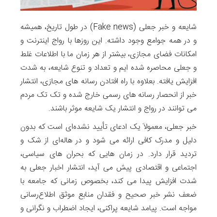
شایعه و خبر جعلی (Fake news) در طول تاریخ، همیشه
و در همه جوامع وجود داشته. این روزها با رواج اینترنت و
امکانات فضای مجازی، بیشتر از هر زمان ما با اطلاعات غلط
و جعلی محاصره شده ایم و تعداد و تنوع شایعه، به شدت
افزایش یافته. بعلاوه با راه افتادن رسانه های مجازی، انتشار
خبر از انحصار رسانه های رسمی خارج شده و تک تک مردم
می توانند در رواج و انتشار یک شایعه موثر باشند.
خبر جعلی، معمولاَ یک ادعای تأیید نشده‌ای است که بدون
دلیل و مدرک کافی ارائه می شود و در هاله‌ای از شک و
تردید قرار دارد. در زمان هایی که بحران های سیاسی،
اجتماعی و اقتصادی پیش می آید، انتشار اخبار جعلی به
شدت افزایش پیدا می کند، بخصوص زمانی که جامعه با
ضعف نشر خبر صحیح و فقدان منابع موثق اطلاع‌رسانی
مواجه است. پیامد شایعه پراکنی، ایجاد اضطراب و نگرانی و