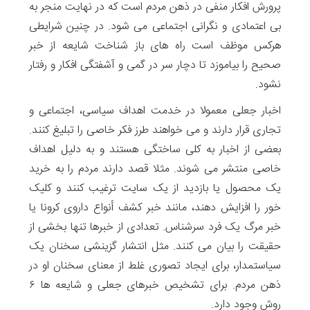
پرورش افکار منفی در ذهن مردم است که در نهایت منجر به
بی اعتمادی و نگرانی اجتماعی می شود. در چنین شرایطی
هرکس موظف است راه های باز شناخت شایعه از خبر
صحیح را بیاموزد تا دچار سر در گمی و آشفتگی افکار و رفتار
نشود.
اخبار جعلی معمولا در خدمت اهداف سیاسی، اجتماعی و
تجاری قرار دارند و می خواهند طرز فکر خاصی را تبلیغ کنند.
بعضی از اخبار به کلی ساختگی هستند و به دلیل اهداف
خاصی منتشر می شوند. مثلا قصد دارند مردم را به خرید
یک محصول یا بازدید از یک سایت ترغیب کنند و کلیک
خور را افزایش دهند، مانند خبر کشف أنواع داروی کرونا یا
خبر مرگ یک فرد سرشناس. تعدادی از خبرها تنها بخشی از
حقیقت را بیان می کنند. مثل انتشار گزینشی سخنان یک
سیاستمدار، برای ایجاد تصوری غلط از معنای سخنان او در
ذهن مردم. برای تشخیص خبرهای جعلی و شایعه ها ۶
روش وجود دارد.