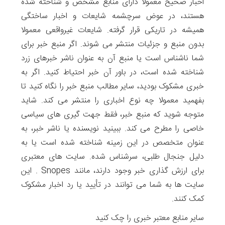
اخبار صحیح معمولاَ دارای منابع مشخص و شناخته شده
هستند، در عوض سرچشمه شایعات و اخبار ساختگی
همیشه در تاریکی قرار گرفته. شایعات غیرواقعی معمولا
بدون منبع و جزئیات منتشر می شوند. اگر منبع خبر برای
شما ناشناس است یا منبع آن به عنوان ناشر خبرهای زرد
شناخته شده است، در باور آن خبر احتیاط کنید. اگر به
خبری مشکوک بودید، سایر مطالب منبع خبر را نگاه کنید تا
بفهمید معمولا چه نوع اخباری را منتشر می کند. شاید
متوجه شوید که منبع خبر، فقط جهت گیری های سیاسی
خاصی را مطرح می کند. ببینید نویسنده یا ناشر خبر، به
عنوان متخصص در این زمینه شناخته شده است یا به
دلیل جنجال طلبی، سرشناس شده. سایت های معتبری
برای ارزش گذاری خبر وجود دارند، مانند Snopes . این
سایت ها به شما می توانند در تأیید یا رد اخبار مشکوک
کمک کنند.
سایر منابع معتبر خبری را چک کنید