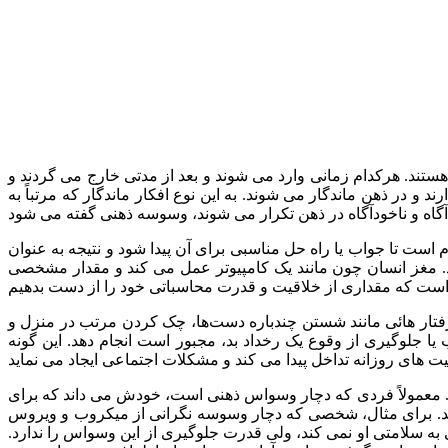
تند. هرکدام زمانی وارد می شوند و بعد از مدتی خارج می گردند و
د و در ذهن ماندگار می شوند. به این نوع افکار ماندگار که مرتباً به
 است تا جواب یا راه حل مناسبی برای آن پیدا شود و نتیجه به عنوان
. مغز انسان چون مانند یک کامپیوتر عمل می کند و مقدار مشخصی
تار هائی مانند شستن چندباره دست‌ها، چک کردن مرتب در منزل و
ا جلوگیری از وقوع یک رخداد بد، مجبور است انجام دهد. این گونه
 معمولاً فردی که دچار وسواس ذهنی است، خودش می داند که برای
کند. برای مثال، شخصی که دچار وسوسه نگرانی از میکروب و ویروس
 سلامتی او نمی کند، ولی قدرت جلوگیری از این وسواس را ندارد.