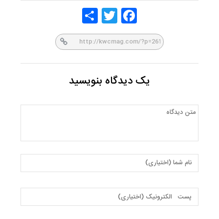
Share
Twitt
Face
er
book
یک دیدگاه بنویسید