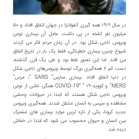
در سال ۱۹۱۹ همه گیری آنفولانزا در جهان اتفاق افتاد و ۵۰
میلیون نفر کشته در پی داشت. عامل آن بیماری نوعی
ویروس تاجی شکل بود. در آن زمان مردم فکر می کردند
شیوع چنین بیماری خطرناکی، فقط یک بار در تاریخ اتفاق
می افتد. اما این تصور غلط بود و طی یک قرن گذشته،
دست کم ۶ همه‌گیری بزرگ توسط ویروس‌های تاجی شکل
در دنیا اتفاق افتاد. بیماری سارس” SARS “، مرس”
MERS” و کووید-۱۹ ” COVID-19″ همگی ناشی از نوعی
ویروس تاجی شکل هستند که ابتدا در حیوانات وحشی
مشاهده و سپس به انسان‌ منتقل شدند. همه‌گیری ویروس
جدید کرونا، یکی از تازه ترین موارد بیماری های مشترک
بین انسان و حیوان محسوب می شود که ابتدا در خفاش
دیده شد.