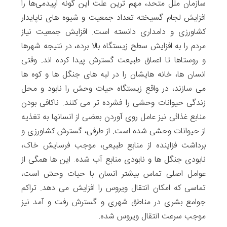
سازمان ملل متحد، مهم ترین علت این گونه اپیدمی‌ها را
افزایش لجام گسیخته تعداد جمعیت و شیوه های ناپایدار
کشاورزی و دامداری دانسته است. افزایش جمعیت نیاز
مردم را به افزایش سطح زیستگاه بالا برده، در نتیجه شهرها
و روستاها تا اعماق طبیعت گسترش پیدا کرده اند. وقتی
انسان ها، خانه هایشان را در لبه های جنگل ها و کوه ها
می سازند، در واقع زیستگاه حیات وحش را نابود و محل
زندگی حیوانات وحشی را فشرده تر می کنند. ناکافی بودن
منابع غذائی نیز عامل روی آوردن بعضی از انسانها به تغذیه
از حیوانات وحشی شده است. از طرفی، گسترش کشاورزی و
برداشت فزاینده از منابع طبیعی، موجب فرسایش خاک،
نابودی جنگل ها و نابودی منابع آب شده. این ها همگی از
عوامل اصلی تماس بیشتر انسان با حیات وحش است،
تماسی که امکان انتقال ویروس را افزایش می دهد. تراکم
جوامع بشری در مناطق شهری و گسترش رفت و آمد نیز
موجب سرعت انتقال ویروس شده.