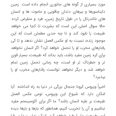
مورد بسیاری از گونه های جانوری انجام داده است. زمین
دایناسورها و ببرهای دندان چاقویی و ماموت ها و انسان
های نئاندرتال را در طول تاریخ زمین، طرد و منقرض کرده.
حالا سوال اصلی این است که بشریت تا کجا می خواهد
طبیعت را نابود کند و تا چه حدی مطمئن است که این
موجود زنده، نسبت به او عکس العمل نشان ندهد و تا کی
رفتارهای مخرب او را تحمل خواهد کرد؟ اگر انسان نخواهد
برای کره زمین مفید باشد، باید بداند که طبیعت، بسیار قوی
تر و خطرناک تر او است، چه زمانی تحمل زمین تمام
خواهد شد و دیگر نخواهد توانست رفتارهای مخرب او را
بپذیرد؟
اخیراً ویروس کرونا جنجال بزرگی در دنیا به راه انداخته. آیا
امکان دارد که شیوع این ویروس، نوعی عکس العمل
طبیعت بر علیه انسان باشد؟ ما اگر برای اکوسیستم مفید
نباشیم و آن را تخریب کنیم، همانطور که بارها و بارها دیده
ایم، طبیعت ما را طرد خواهد کرد. اینک زمان بیداری فرا