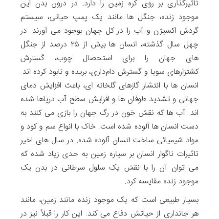
تاثیرگذاری بر روی کره زمین را دارد. در درون بدن این
موجود زنده، جنگل ها مانند یک پمپ حیاتی، سیستم
گردش اکسیژن و آب را در کل جهان بوجود می آورند. در
چهل سال گذشته، انسان ها بیش از ۲۵ درصد از جنگل
های جهان را برای استحصال چوب، گسترش
کشتزارهای سویا و گسترش دام‌داری، بریده و نابود کرده اند.
انسان ها با انتشار گازهای گلخانه ای، باعث افزایش دمای
جهانی و تشدید طوفان ها و افزایش سطح آب دریاها شده
اند. آب ها که نقش خون در رگ جهان را بازی می کنند به
دست انسان ها آلوده شده است. خاک با انواع سم و کود و
مواد شیمیائی ساخت انسان آلوده شده. در سال های اخیر
تاثیرات ناگوار انسان بر سیاره زمین به حدی زیاد شده که
می توان آن را با نقش یک سلول سرطانی در بدن یک
موجود زنده مقایسه کرد.
بسیار طبیعی است که یک موجود زنده مانند زمین، مانند
هر جانداری از حیاتش دفاع می کند. این کار را قبلاً نیز در