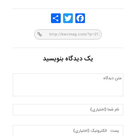
Share
Twitt
Face
er
book
یک دیدگاه بنویسید