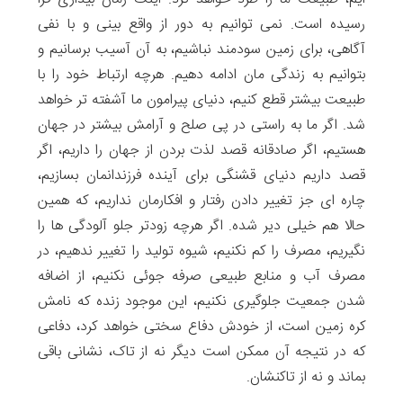
رسیده است. نمی توانیم به دور از واقع بینی و با نفی
آگاهی، برای زمین سودمند نباشیم، به آن آسیب برسانیم و
بتوانیم به زندگی مان ادامه دهیم. هرچه ارتباط خود را با
طبیعت بیشتر قطع کنیم، دنیای پیرامون ما آشفته تر خواهد
شد. اگر ما به راستی در پی صلح و آرامش بیشتر در جهان
هستیم، اگر صادقانه قصد لذت بردن از جهان را داریم، اگر
قصد داریم دنیای قشنگی برای آینده فرزندانمان بسازیم،
چاره ای جز تغییر دادن رفتار و افکارمان نداریم، که همین
حالا هم خیلی دیر شده. اگر هرچه زودتر جلو آلودگی ها را
نگیریم، مصرف را کم نکنیم، شیوه تولید را تغییر ندهیم، در
مصرف آب و منابع طبیعی صرفه جوئی نکنیم، از اضافه
شدن جمعیت جلوگیری نکنیم، این موجود زنده که نامش
کره زمین است، از خودش دفاع سختی خواهد کرد، دفاعی
که در نتیجه آن ممکن است دیگر نه از تاک، نشانی باقی
بماند و نه از تاکنشان.