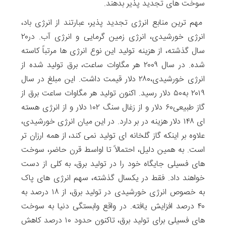
سوخت های تجدید پذیر بدهند.
مهم ترین منابع انرژی تجدید پذیر، عبارتند از انرژی باد،
انرژی خورشیدی، انرژی زمین گرمایی و انرژی آب. در۲۰
سال گذشته، از هزینه تولید این نوع انرژی ها مرتباً کاسته
شده. در سال ۲۰۰۹ هر مگاوات ساعت، برق تولید شده از
انرژی خورشیدی،۲۸۰ دلار قیمت داشت. این مبلغ در سال
۲۰۱۹ به۵۰ دلار رسید. اکنون تولید هر مگاوات ساعت برق از
گاز طبیعی۶۰ دلار و از زغال سنگ ۱۰۲ دلار و از انرژی هسته
ای ۱۴۸ دلار هزینه در بر دارد. در این میان انرژی خورشیدی،
علاوه بر اینکه گاز گلخانه ای تولید نمی کند، از همه ارزان تر
است. به همین دلیل، احتمالاً تا اواسط قرن حاضر، سوخت
های فسیلی جایگاه خود را در تولید برق، به کلی از دست
خواهند داد. فقط در یکسال گذشته، سهم انرژی های پاک
به خصوص انرژی خورشیدی در تولید برق، از ۱۸ درصد به
۴۰ درصد افزایش یافته. در واقع وابستگی دنیا به سوخت
های فسیلی برای تولید برق، تاکنون حدود ۱۰ درصد کاهش