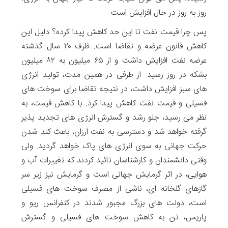
روز به روز در حال افزایش است.
پس چرا قیمت نفت تا این حد کاهش پیدا کرده؟ دلیل این
کاهش قانون عرضه و تقاضا است. ظرف ۲۰ سال گذشته
عرضه نفت افزایش داشت و از ۶۵ میلیون به ۸۲ میلیون
بشکه در روز رسید. از طرفی در همین مدت، تولید انرژی
های سبز افزایش داشت، در نتیجه تقاضا برای سوخت های
فسیلی و قیمت نفت کاهش پیدا کرد. با کاهش قیمت، به
نظر می رسید، جلو رشد و گسترش انرژی های تجدید پذیر
گرفته خواهد شد و دسترسی به نفت ارزان، باعث کند شدن
حرکت جهانی به سوی انرژی های پاک خواهد گردید. ولی
وقتی دانشمندان و کارشناسان تائید کردند که تغییرات آب و
هوایی، در اثر گرمایش جهانی است و گرمایش نیز زیر سر
گازهای گلخانه ای، ناشی از مصرف سوخت های فسیلی
است، دولت های بزرگ مجبور شدند در کنفرانس ریو و
پاریس، تن به کاهش سوخت های فسیلی و گسترش