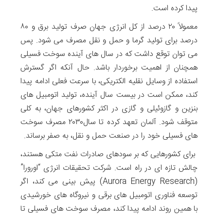
پیدا کرده است.
معمولاً ۲۰ درصد از کل انرژی جهان صرف تولید برق و ۸۰
درصد برای تولید گرما و حمل و نقل مصرف می شود. پس
می توان توقع داشت که در سال های آینده سوخت فسیلی
همچنان از اهمیت برخوردار باشد. حال آنکه اگر گسترش
استفاده از وسایل نقلیه الکتریکی، با سرعت فعلی ادامه پیدا
کند، ممکن است در بیست سال آینده، تولید اتومبیل های
بنزین و گازوئیلی و گازی در اکثر کشورهای جهان، به کلی
متوقف شود. آلمان تعهد کرده تا سال۲۰۳۰ مصرف سوخت
های فسیلی خود را در صنعت حمل و نقل، به صفر برساند.
برای کشورهایی که بر سودهای صادرات نفت متکی هستند،
چالش تازه ای در راه است. شرکت تحقیقات انرژی “اورورا”
(Aurora Energy Research) پیش بینی می کند، اگر
توسعه فناوری‌ اتومبیل های برقی و نیروگاه های خورشیدی
با همین روند ادامه پیدا کند، مصرف سوخت های فسیلی تا