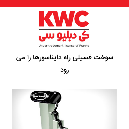
سوخت فسیلی راه دایناسورها را می
رود