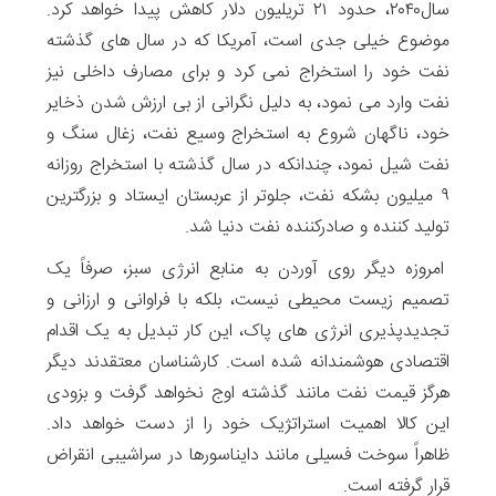
سال۲۰۴۰، حدود ۲۱ تریلیون دلار کاهش پیدا خواهد کرد.
موضوع خیلی جدی است، آمریکا که در سال های گذشته
نفت خود را استخراج نمی کرد و برای مصارف داخلی نیز
نفت وارد می نمود، به دلیل نگرانی از بی ارزش شدن ذخایر
خود، ناگهان شروع به استخراج وسیع نفت، زغال سنگ و
نفت شیل نمود، چندانکه در سال گذشته با استخراج روزانه
۹ میلیون بشکه نفت، جلوتر از عربستان ایستاد و بزرگترین
تولید کننده و صادرکننده نفت دنیا شد.
امروزه دیگر روی آوردن به منابع انرژی سبز، صرفاً یک
تصمیم زیست محیطی نیست، بلکه با فراوانی و ارزانی و
تجدیدپذیری انرژی های پاک، این کار تبدیل به یک اقدام
اقتصادی هوشمندانه شده است. کارشناسان معتقدند دیگر
هرگز قیمت نفت مانند گذشته اوج نخواهد گرفت و بزودی
این کالا اهمیت استراتژیک خود را از دست خواهد داد.
ظاهراً سوخت فسیلی مانند دایناسورها در سراشیبی انقراض
قرار گرفته است.