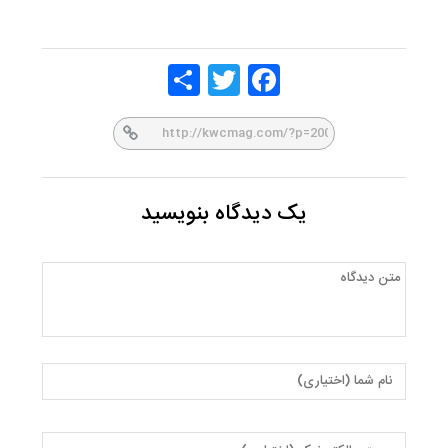
Share
Twitt
Face
er
book
یک دیدگاه بنویسید