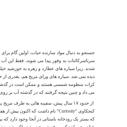
جستجو به دنبال مواد سازنده حیات، اولین گام برای 
سرتاسرکائنات به وفور پیدا می شوند، فقط این آب 
شدند. زیرا سیاره های عطارد و زهره به خورشید خیل
دیده نمی شد. سیاره های ورای مریخ هم، بقدری از خو
کرات منظومه شمسی هستند و ممکن است در گذشته ه
می داد و چنین نتیجه گرفتند که در گذشته آب بر روی
از حدود ۱۷ سال پیش، سفینه هائی به طرف م
کنجکاوی “Curiosity” نام داشت که
که بستر یک رودخانه باستانی در آنجا وجود دارد که
عناصری مانند کربن، فسفر، هیدروژن، اکسیژن، نیتر