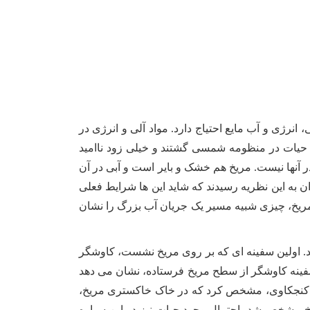
نرژی و آب مایع احتیاج دارد. مواد آلی و انرژی در
ل حیات در منظومه شمسی گشتند و خیلی زود ناامید
 آنها نیست. مریخ هم خشک و بایر است و آبی در آن
ن به این نظریه رسیدند که شاید این ها شرایط فعلی
یخ، چیزی شبیه مسیر یک جریان آب بزرگ را نشان
 کنند. اولین سفینه ای که بر روی مریخ نشست، کاوشگر
 که سفینه کاوشگر از سطح مریخ فرستاده، نشان می دهد
فینه کنجکاوی، مشخص کرد که در خاک خاکستری مریخ،
یخ مشخص شد، احتمال وجود حیات نیز در این سیاره