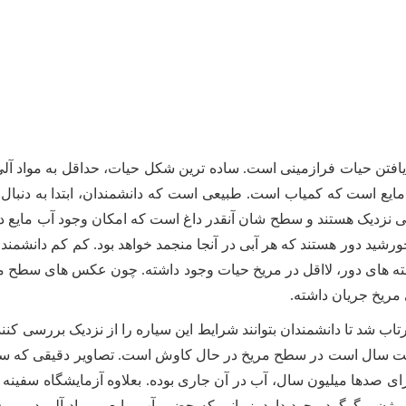
یافتن حیات فرازمینی است. ساده ترین شکل حیات، حداقل به مواد آلی، ا
مایع است که کمیاب است. طبیعی است که دانشمندان، ابتدا به دنبا
ی نزدیک هستند و سطح شان آنقدر داغ است که امکان وجود آب مایع در
رشید دور هستند که هر آبی در آنجا منجمد خواهد بود. کم کم دانشمندا
ای دور، لااقل در مریخ حیات وجود داشته. چون عکس های سطح مر
 مریخ جریان داشته.
ریخ پرتاب شد تا دانشمندان بتوانند شرایط این سیاره را از نزدیک بررسی
 اکنون بیش از هفت سال است در سطح مریخ در حال کاوش است. تصاویر دقیقی
 برای صدها میلیون سال، آب در آن جاری بوده. بعلاوه آزمایشگاه س
وژن و گوگرد وجود دارد. زمانی که حضور آب مایع و مواد آلی در مر