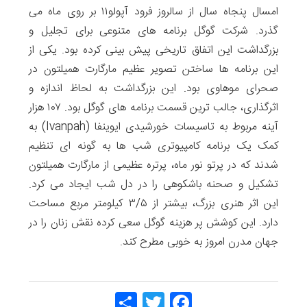
امسال پنجاه سال از سالروز فرود آپولو۱۱ بر روی ماه می
گذرد. شرکت گوگل برنامه های متنوعی برای تجلیل و
بزرگداشت این اتفاق تاریخی پیش بینی کرده بود. یکی از
این برنامه ها ساختن تصویر عظیم مارگارت همیلتون در
صحرای موهاوی بود. این بزرگداشت به لحاظ اندازه و
اثرگذاری، جالب ترین قسمت برنامه های گوگل بود. ۱۰۷ هزار
آینه مربوط به تاسیسات خورشیدی ایوینفا (Ivanpah) به
کمک یک برنامه کامپیوتری شب ها به گونه ای تنظیم
شدند که در پرتو نور ماه، پرتره عظیمی از مارگارت همیلتون
تشکیل و صحنه باشکوهی را در دل شب ایجاد می کرد.
این اثر هنری بزرگ، بیشتر از ۳/۵ کیلومتر مربع مساحت
دارد. این کوشش پر هزینه گوگل سعی کرده نقش زنان را در
جهان مدرن امروز به خوبی مطرح کند.
Share
Twitt
Face