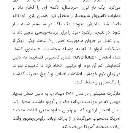
می‌کرد. یک بار لورن خردسال، دکمه ای را فشار ‌داد و
عملیات کامپیوتر شبیه‌ساز را مختل کرد. همین بازی کودکانه
باعث شد، مادرش متوجه یک باگ در سیستم شبیه ساز
شود. در نتیجه راهبرد خود را برای برنامه‌نویسی تغییر داد تا
این اتفاق در جریان ماموریت اصلی رخ ندهد. یکی دیگر از
مشکلات آپولو ۱۱ که به وسیله محاسبات همیلتون کشف
شد، احتمال «overload» شدن کامپیوتر فضاپیما به دلیل
گنجایش کم آن بود. او ترتیبی اتخاذ کرد تا کامپیوتر بتواند
در زمان لازم خودش، اطلاعات اضافی و تاریخ مصرف گذشته
را پاک‌سازی و حذف کند.
مارگارت همیلتون در سال ۲۰۱۶ میلادی، به دلیل نقش بسیار
مهمی که در موفقیت برنامه فضایی آپولو داشت، موفق شد
مدال افتخار آزادی، که مهم‌ترین جایزه مدنی ایالات متحده
آمریکا محسوب می‌گردد را از باراک اوباما، رئیس‌جمهور وقت
ایالات متحده آمریکا دریافت کند.