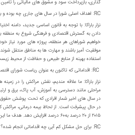
گذاری، بازپرداخت سود و مشوق های مالیاتی را تامی
RC: اهداف اصلی شورا در سال های جاری چه بوده و با توجه به چارچوب قانونی جدید، آیا اهداف این شورا را در حال رشد می بینید؟
نزار باراکا: با توجه به قانون اساسی جدید، دامنه ا
دادن به گسترش اقتصادی و فرهنگی شروع به منطقه بن
خواهیم شوراهای هر منطقه، پروژه های مورد نیاز خود
موفقیت آمیز باشند و مهارت ها به مناطق منتقل شوند،
استفاده بهینه از منابع طبیعی و حفاظت از محیط زیس
RC: اقداماتی که تاکنون به عنوان ریاست شورای اقتصادی، اجتماعی و محیط زیست در مراکش انجام داده اید چه بوده؟
نزار باراکا: ما علاقه مندیم، نقش مراکش را در زمین
مراحلی مانند دسترسی به آموزش، آب پاک، برق و ارتبا
۲۰۱۵ از ۲۰ درصد به۶۰ درصد افزایش دهد. هدف ما این است که این میزان تا سال۲۰۲۰ به۸۰ درصد برسد.
RC: برای حل مشکل کم آبی چه اقداماتی انجام شده؟