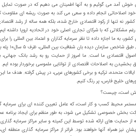
ی خوش آمد می گوئیم و به آنها اطمینان می دهیم که در صورت تمایل ب
ی خود اصلاحاتی انجام داده و سعی می کند به صورت ریشه ای مقاومت 
ور نه تنها از رکود اقتصادی خارج شده، بلکه همه ساله از رشد اقتصاد
شت و به رغم مشکلاتی که با شرکای تجاری اصلی خود در اتحادیه اروپا داشته ا
ور، به ما اجازه داده تا نظر سرمایه گذاران و اعتماد بین المللی را 
رتبه بندی های ج
ول اقتصادی ما است. ما امروز از حمایت رو به رشد بانک جهانی، با
ق بخشیدن به اصلاحات اقتصادی از توانایی ملموسی برخوردار بوده ایم. 
ز جمله اتحادیه اروپا، ایالات متحده، ترکیه و برخی کشورهای عربی، در پیش گرفته. 
شورهای خلیج فارس، پر رنگ کنیم.
بود مستمر محیط کسب و کار است، که عامل تعیین کننده ای برای سرمایه 
کت بخش خصوصی تشکیل می شود، به طور منظم برای ایجاد برنامه عملیا
ه از حمایت های ارائه شده توسط این کمیته و سایر مراکز سرمایه گذاری
شان نیز همراه آنها خواهند بود. فراتر از مراکز سرمایه گذاری منطقه 