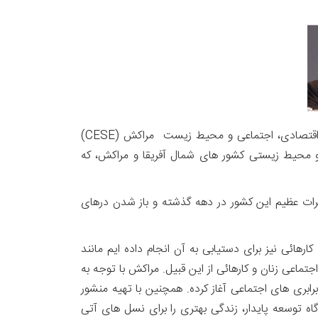
نزار باراکا (nizar baraka)، اقتصاددان و سیاستمدار و وزیر سابق اقتصاد و امور مالی مراکش، در سال ۲۰۱۳ به ریاست شورای اقتصادی، اجتماعی و محیط زیست مراکش (CESE)
 کلیدی تحولات اقتصادی، اجتماعی و محیط زیستی کشور های شمال آفریقا و مراکش، که
رات عظیم این کشور در دهه گذشته و باز شدن درهای
رهائی نیز برای دستیابی به آن انجام داده ایم مانند
عی زنان و کارهائی از این قبیل. مراکش با توجه به
ابری های اجتماعی آغاز کرده. همچنین با تهیه منشور
 توسعه پایدار، زندگی بهتری را برای نسل های آتی