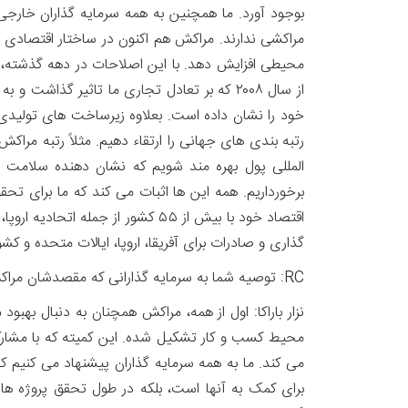
بوجود آورد. ما همچنین به همه سرمایه گذاران خارج
مراکشی ندارند. مراکش هم اکنون در ساختار اقتصاد
محیطی افزایش دهد. با این اصلاحات در دهه گذشته، کش
از سال ۲۰۰۸ که بر تعادل تجاری ما تاثیر گذا
خود را نشان داده است. بعلاوه زیرساخت های تولیدی کش
المللی پول بهره مند شویم که نشان دهنده سلامت اص
برخورداریم. همه این ها اثبات می کند که ما برای تحق
اقتصاد خود با بیش از ۵۵ کشور ا
گذاری و صادرات برای آفریقا، اروپا، ایالات متحده و ک
RC: توصیه شما به سرمایه گذارانی که مقصدشان مراکش است، چیست؟
نزار باراکا: اول از همه، مراکش همچنان به دنبال به
محیط کسب و کار تشکیل شده. این کمیته که با مشار
می کند. ما به همه سرمایه گذاران پیشنهاد می کنیم ک
برای کمک به آنها است، بلکه در طول تحقق پروژه های