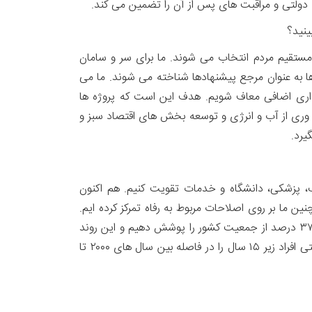
دولتی و مراقبت های پس از آن را تضمین می کند.
ی مستقیم مردم انتخاب می شوند. ما برای سر و سامان
 به عنوان مرجع پیشنهادها شناخته می شوند. ما می
 اداری اضافی معاف شویم. هدف این است که پروژه ها
ه وری از آب و انرژی و توسعه بخش های اقتصاد سبز و
یرد.
هنگ، پزشکی، دانشگاه و خدمات تقویت کنیم. هم اکنون
 ما بر روی اصلاحات مربوط به رفاه تمرکز کرده ایم.
در سال های اخیر شمار افرادی که تحت پوشش حقوق بازنشستگی قرار گرفته اند، در حال گسترش است. ما تاکنون توانسته ایم۳۷ درصد از جمعیت کشور را پوشش دهیم و این روند
در حال پیشرفت است. از لحاظ بیمه درمانی، مراکش کار بزرگی انجام داده و توانسته پوشش بیمه پزشکی و مراقبت های بهداشتی افراد زیر ۱۵ سال را در فاصله بین سال های ۲۰۰۰ تا