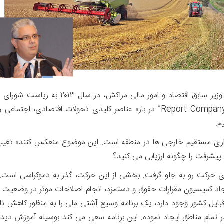
منصوب شد. در اینجا مصاحبه او با گزارشگر سایت” Report Company” در باره عناصر
م.
ذاری مستقیم خارجی ها در منطقه است. این موضوع منعکس کننده تغیی
پیشرفت را چگونه ارزیابی می کنید؟
رای حرکت رو به جلو گرفت. بخشی از این حرکت، گذر به دموکراسی است. کا
کمیسیون مقرارات حقوق و دستمزد، انجام اصلاحات موثر در وضعیت اجتما
ایل کشور وجود دارد، یک برنامه وسیع آشتی ملی را به منظور کاهش نابر
 مناطق ایجاد نموده. این برنامه سعی می کند بوسیله آموزش دیدگاه