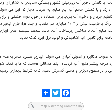
 با کاهش ذخایر آب زیرزمینی کشور وابستگی شدیدی به کشاورزی وابسته ب
ه دارند و با کاهش حجم آب این منابع، به سرعت دچار کم آبی می شوند
 جریان و ذخیره آب باران، برای استفاده در طول دوره خشکی و برای ا
سرمایه گذاری های انجام شده، مراکش اکنون ۱۴۰ سد بزرگ با ظرفیت بیش از ۶/۱۷
 منابع آب، با ساختن زیرساخت آب، مانند سدها، سیستم های آبیاری کا
معه برای تامین آب آشامیدنی و تولید برق آبی، کمک نماید.
های کشاورزی به صورت مکانیزه و اصولی آبیاری می شوند. آبیاری سنتی، منجر به
هرچه بیشتر منابع آب گردیده. اینها مسائلی هستند که ما با کمک ش
 را در سطوح مرکزی و محلی گسترش دهیم، تا به شرایط پایداری برسیم.
Share
Twitt
Face
er
book