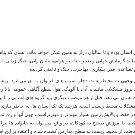
انسان بوده و تا سالیان دراز به همین شکل خواهد ماند. انسان که پناهگ
نند گرمایش جهانی و تغییرات آب و هوایی، بیابان زایی، جنگل‌زدایی، ا
تصاعدی فقر، بیکاری، مهاجرت، جنگ و ناامنی گردیده.
‌توجهی به محیط‌زیست دچار آسیب های فراوان به آن می‌شود. ریشه
وز مشکلاتی مانند بی‌آبی یا آلودگی هوا، سطح آگاهی عمومی بالا رفته
شان می دهد، قبل از هر موضوع دیگری باید گروه های انسانی را آم
شکلات محیط زیست است. هرچند تک تک انسان ها، به خاطر نیازی که
ر حفظ و پالایش زمین بسیار مهم تر و موثرتراست، چون آنها وارث تم
کنند، با آموزش صحیح به کودکان، در واقع می توان به خانواده ها نی
ظت از محیط زیست به سطح مدارس کشیده شده و اعتقاد بر این است