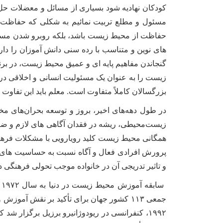
کودکان نهادیه شود بسیاری از مسائل و معضلات حل 
مسئول و مطلع تربیت نمائیم به شکلی که حفاظت 
حفاظت از محیط زیست باشد، بلکه روبرو شدن مستق
های نوین و متناسب با رده سنی دانش آموزان را دار
گنجاندن مفاهیم پایه ای و عمیق محیط زیست، در ب
زیست را به عنوان یک مسئولیت انسانی و اخلاقی در وج
بزرگسالان کاملاً متفاوت است. معلم باید این تفاوت 
در طول دهه‌های اخیر، بروز و توسعه بحران‌های مخ
زیست‌محیطی، ریشه در فقدان آگاهی های لازم و ضع
همگانی محیط زیست کلید رویارویی با مشکلات فره
پرورش افرادی فعال و آگاه نسبت به حساسیت های
و تاثیر تدریجی آن در خانواده موجب تحولی فرهنگی 
س
جمعی ۱۱۳ کشور جهان برای تأکید بر نقش آم
۱۹۹۲، کنفرانسی در ریودوژانیرو برزیل برگزار 