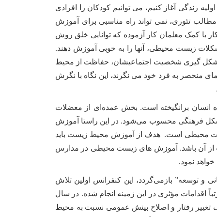
ه زندگی آغاز کنیم، می توانیم کودکان را افرادی
الب تئوری، نمی تواند راه مناسبی برای آموزش
با کمک معلمان کار آزموده که توانایی خلق روش
مشکلات زیست محیطی، آنها را به خوبی آموزش دهند.
ن و شکل گیری شخصیت اجتماعیشان، حفاظت از محیط
نمای منحصر به فرد خود می نگرند، این نگاه با نگرش
اه انسان برانگیخته است. بخش عمده‌ای از معضلات
مشکل فرهنگی محسوب می‌شود. در این راستا آموزش
زیست محیطی است. هدف از آموزش محیط زیست باید
 از آن باشد. آموزش های زیست محیطی در مدارس
واهد نمود.
 “محیط زیست انسانی و توسعه” بازمی‌گردد، این کنفرانس اولین تلاش
تباً اقدامات مؤثری در این زمینه انجام شده. در سال
دف تغییر رفتار و اصلاح بینش‌ عمومی نسبت به محیط