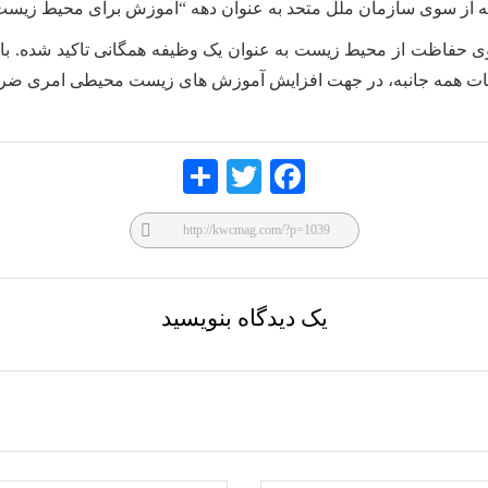
یم که از سوی سازمان ملل متحد به عنوان دهه “آموزش برای محیط زیست
وی حفاظت از محیط زیست به عنوان یک وظیفه همگانی تاکید شده. با 
اقدامات همه جانبه، در جهت افزایش آموزش های زیست ‌محیطی امری ض
Share
Twitte
Faceb
r
ook
یک دیدگاه بنویسید