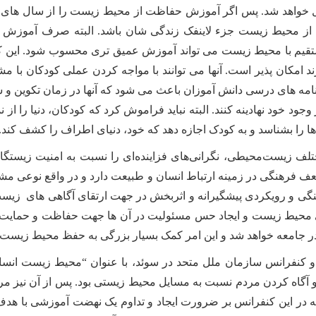
خواهد شد. پس اگر آموزش حفاظت از محیط زیست را از سال های اولی
از محیط زیست جزء لاینفک زندگی شان باشد. البته صرف آموزش مط
یم با محیط زیست می تواند آموزش عمیق تری محسوب شود. این کار 
ند امکان پذیر است. آنها می توانند با مواجه کردن عملی کودکان با 
رنامه های درسی دانش آموزان باعث می شود که آنها در زمان تکوی
ود خود نهادینه کنند. البته نباید فراموش کرد که کودکان، دنیا را از 
ها را بشناسد و به کودک اجازه دهد که خود، دنیای اطراف را کشف کند.
تلف زیست‌محیطی، نگرانی‌های فزاینده‌ای را نسبت به امنیت زیستگ
ف فرهنگی در زمینه ارتباط انسان و طبیعت دارد و در واقع نوعی 
نگی و رویکردی پیشگیرانه و اثربخش در جهت ارتقای آگاهی های 
 محیط زیست و ایجاد حس مسئولیت در آن ها جهت حفاظت و حمایت
در جامعه خواهد شد و این امر کمک بسیار بزرگی به حفظ محیط زیست خ
ابقه آموزش محیط زیست در دنیا به سال ۱۹۷۲ و کنفرانس سازمان ملل متحد در سوئد، با عنوان
وزش و آگاه کردن مردم نسبت به مسایل محیط زیستی بود. پس از آن نیز مر
شد که در این کنفرانس بر ضرورت ایجاد و تداوم یک نهضت آموزشی با ه