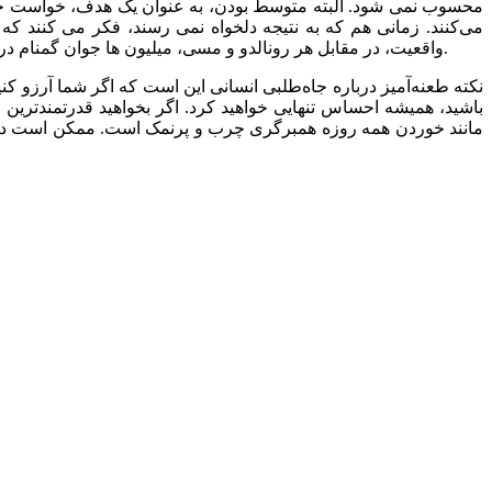
محسوب نمی شود. البته متوسط بودن، به عنوان یک هدف، خواست خوبی 
می‌کنند. زمانی هم که به نتیجه دلخواه نمی رسند، فکر می کنند که
واقعیت، در مقابل هر رونالدو و مسی، میلیون ها جوان گمنام در کوچه ها و میادین لگد به توپ می زنند و در مقابل هر پیکاسو یا داوینچی، صد‌ها هزار نفر، با بوم و قلم مو، فقط انگشتانشان را رنگی می‌کنند.
نکته طعنه‌آمیز درباره جاه‌طلبی انسانی این است که اگر شما آرزو ک
باشید، همیشه احساس تنهایی خواهید کرد. اگر بخواهید قدرتمندتری
مانند خوردن همه روزه همبرگری چرب و پرنمک است. ممکن است در م