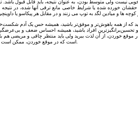
نیست ولی متوسط بودن، به عنوان نتیجه، باید قابل قبول باشد. تعد
 حقشان خورده شده یا شرایط خاصی مانع ترقی آنها شده، در نتیجه پت
نید که از همه باهوش‌تر و موفق‌تر باشید، همیشه حس یک آدم شکست‌خو
ن و تحسین‌برانگیزترین افراد باشید، همیشه احساس ضعف و بی‌عرضگی 
وقع خوردن، از آن لذت ببرید ولی باید منتظر چاقی و مریضی هم با
است که در موقع خوردن، ممکن است زیاد دلچسب نباشد، ولی به شما احساس سبکی و سر زندگی می دهد.