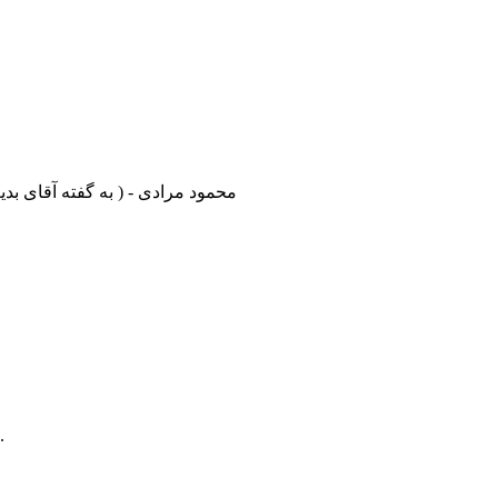
محمود مرادی - ( به گفته آقای بدیعی : 
کلیه حقوق مادی و معنوی این سایت برای این مجموعه محفوظ است.