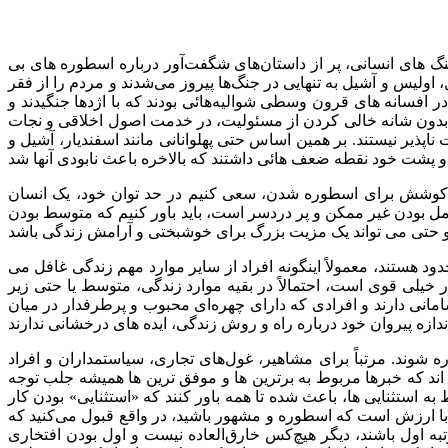
نگ های انسانی، پر از داستان‌های شگفت‌آور درباره اسطوره های بی
ولیس و آشیل به تنهایی در جنگ‌ها پیروز می‌شدند و مردم را از فقر
 در افسانه های قرون وسطی شوالیه‌هائی بودند که با اژدها جنگیدند و
ت و بدون شانه خالی کردن از مسئولیت، در خدمت اصول اخلاقی و نجات
ذیر نیستند. بر همین اساس حتی پهلوانانی مانند اسفندیار، آشیل و
ی کوشش برای اسطوره شدن، سعی کنیم در حد توان خود، یک انسان
امل بودن غیر ممکن و پر دردسر است، باید باور کنیم که متوسط بودن
 هستند، معمولاً اینگونه افراد از سایر موارد مهم زندگی غافل می
ر خیلی قوی است، احتمالاً در بقیه موارد زندگی، متوسط یا حتی زیر
انی دارند و افرادی که دارای چهره‌ای محبوب و پرطرفدار در میان
 شوند. مرتباً برای مشاهیر، غول‌های تجاری، سیاستمداران و افراد
ته اند که خبرها مربوط به برترین ها و موفق ترین ها همیشه جلب توجه
به استثنایی ها، باعث شده تا همه باور کنند که «استثنایی» بودن کار
 با ارزش است که اسطوره و مشهور باشید، در واقع قبول می‌کنید که
ه اول باشند، دیگر هیچ‌کس خارق‌العاده نیست و اول بودن افتخاری