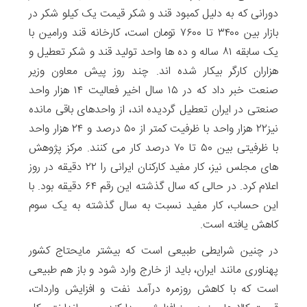
دورانی که به دلیل کمبود قند و شکر قیمت یک کیلو شکر در
بازار بین ۳۴۰۰ تا ۷۶۰۰ تومان است، کارخانه قند ورامین با
یک سابقه ۸۱ ساله و ده ها واحد تولید قند و شکر تعطیل و
هزاران کارگر بیکار شده اند. چند روز پیش معاون وزیر
صنعت خبر داد که در ۱۵ سال اخیر فعالیت ۱۴ هزار واحد
صنعتی در ایران تعطیل گردیده اند، از واحدهای باقی مانده
نیز۲۲ هزار واحد با ظرفیت کمتر از ۵۰ درصد و ۲۴ هزار واحد
با ظرفیتی بین ۵۰ تا ۷۰ درصد کار می کنند. مرکز پژوهش
های مجلس نیز، کار مفید کارکنان ایرانی را ۲۲ دقیقه در روز
اعلام کرد. در حالی که سال گذشته این رقم ۶۴ دقیقه بود. با
این حساب، کار مفید نسبت به سال گذشته به یک سوم
کاهش یافته است.
در چنین شرایطی طبیعی است که بیشتر مایحتاج کشور
پهناوری مانند ایران، باید از خارج وارد شود و باز هم طبیعی
است که با کاهش روزمره درآمد نفت و افزایش واردات،