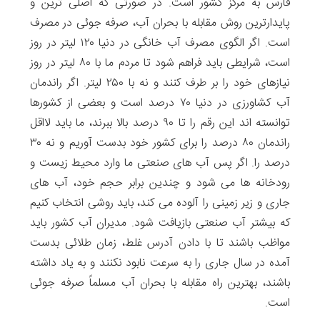
فارس به مرکز کشور است. در صورتی که اصلی ترین و
پایدارترین روش مقابله با بحران آب، صرفه جوئی در مصرف
است. اگر الگوی مصرف آب خانگی در دنیا ۱۲۰ لیتر در روز
است، شرایطی باید فراهم شود تا مردم ما با ۸۰ لیتر در روز
نیازهای خود را بر طرف کنند و نه با ۲۵۰ لیتر. اگر راندمان
آب کشاورزی در دنیا ۷۰ درصد است و بعضی از کشورها
توانسته اند این رقم را تا ۹۰ درصد بالا ببرند، ما باید لااقل
راندمان ۸۰ درصد را برای کشور خود بدست آوریم و نه ۳۰
درصد را. اگر پس آب های صنعتی ما وارد محیط زیست و
رودخانه ها می شود و چندین برابر حجم خود، آب های
جاری و زیر زمینی را آلوده می کند، باید روشی انتخاب کنیم
که بیشتر آب صنعتی بازیافت شود. مدیران آب کشور باید
مواظب باشند تا با دادن آدرس غلط، زمان طلائی بدست
آمده در سال جاری را به سرعت نابود نکنند و به یاد داشته
باشند، بهترین راه مقابله با بحران آب مسلماً صرفه جوئی
است.