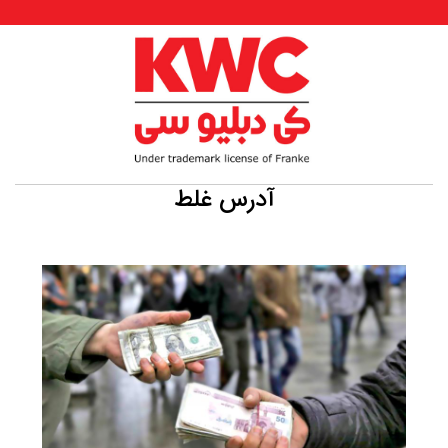
آدرس غلط