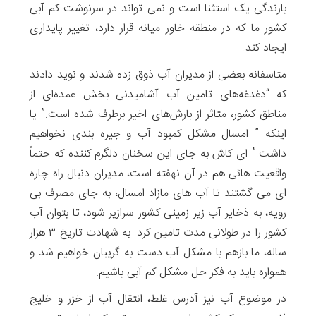
بارندگی یک استثنا است و نمی تواند در سرنوشت کم آبی
کشور ما که در منطقه خاور میانه قرار دارد، تغییر پایداری
ایجاد کند.
متاسفانه بعضی از مدیران آب ذوق زده شدند و نوید دادند
که “دغدغه‌های تامین آب آشامیدنی بخش عمده‌ای از
مناطق کشور، متاثر از بارش‌های اخیر برطرف شده است.” یا
اینکه ” امسال مشکل کمبود آب و جیره بندی نخواهیم
داشت.” ای کاش به جای این سخنان دلگرم کننده که حتماً
واقعیت هائی هم در آن نهفته است، مدیران دنبال راه چاره
ای می گشتند تا آب های مازاد امسال، به جای مصرف بی
رویه، به ذخایر آب زیر زمینی کشور سرازیر شود، تا بتوان آب
کشور را در طولانی مدت تامین کرد. به شهادت تاریخ ۳ هزار
ساله، ما بازهم با مشکل آب دست به گریبان خواهیم شد و
همواره باید به فکر حل مشکل کم آبی باشیم.
در موضوع آب نیز آدرس غلط، انتقال آب از خزر و خلیج