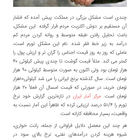
چندی است مشکل بزرگی در مملکت پیش آمده که فشار
آن مستقیم بر دوش اکثریت مردم قرار گرفته. این مشکل،
باعث تحلیل رفتن طبقه متوسط و روانه کردن مردم کم
درآمد به زیر خط فقر شده. نام این مشکل تورم است،
عاملی که روز به روز قیمت اجناس را گران تر و ارزش پول را
کمتر می کند. مثلاً قیمت گوشت تا چندی پیش کیلوئی ۴۰
هزار تومان بود ولی اکنون به صورت متوسط کیلوئی ۹۰ هزار
تومان است. سال گذشته برنج ایرانی را می شد کیلوئی۱۰هزار
تومان خرید، در صورتی که قیمت امسال آن فعلاً ۲۰ هزار
تومان است.
مرکز آمار ایران
در تازه‌ترین گزارش خود نرخ
تورم را ۵۱/۴ درصد ارزیابی کرده که ظاهراً این آمار نسبت به
واقعیت، بسیار محافظه کارانه است.
هر چند این معضل دلایل فراوانی از جمله، رانت خواری،
شیوه هزینه کردن درآمدهای نفتی، نرخ بالای سود در