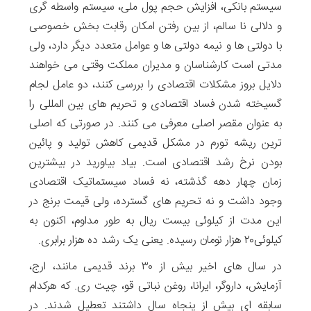
سیستم بانکی، افزایش حجم پول ملی، سیستم واسطه گری
و دلالی نا سالم، از بین رفتن امکان رقابت بخش خصوصی
با دولتی ها و نیمه دولتی ها و عوامل متعدد دیگر دارد، ولی
مدتی است کارشناسان و مدیران مملکت وقتی می خواهند
دلایل بروز مشکلات اقتصادی را بررسی کنند، دو عامل لجام
گسیخته شدن فساد اقتصادی و تحریم های بین المللی را
به عنوان مقصر اصلی معرفی می کنند. در صورتی که اصلی
ترین ریشه تورم در مشکل قدیمی کاهش تولید و پائین
بودن نرخ رشد اقتصادی است. بیاد بیاورید در بیشترین
زمان چهار دهه گذشته، نه فساد سیستماتیک اقتصادی
وجود داشت و نه تحریم های گسترده، ولی قیمت برنج در
این مدت از کیلوئی بیست ریال به طور مداوم، اکنون به
کیلوئی۲۰ هزار تومان رسیده. یعنی یک رشد ده هزار برابری.
در سال های اخیر بیش از ۳۰ برند قدیمی مانند، ارج،
آزمایش، داروگر، ایرانا، روغن نباتی قو، چیت ری. که هرکدام
سابقه ای بیش از پنجاه سال داشتند تعطیل شدند. در