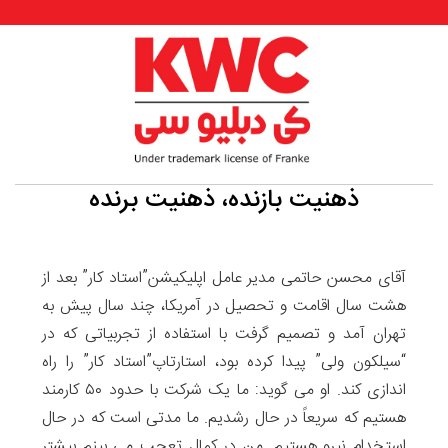
ذهنیت بازنده، ذهنیت برنده
آقای محسن حاتمی مدیر عامل اپلیکیشن”استاد کار” بعد از
هشت سال اقامت و تحصیل در آمریکا، چند سال پیش به
تهران آمد و تصمیم گرفت با استفاده از تجربیاتی که در
“سیلکون ولی” پیدا کرده بود، استارتاپ”استاد کار” را راه
اندازی کند. او می گوید: ما یک شرکت با حدود ۵۰ کارمند
هستیم که سریعاً در حال رشدیم. ما مدتی است که در حال
استخدام نیرو هستیم. من در کمال تعجب می بینم بیشتر