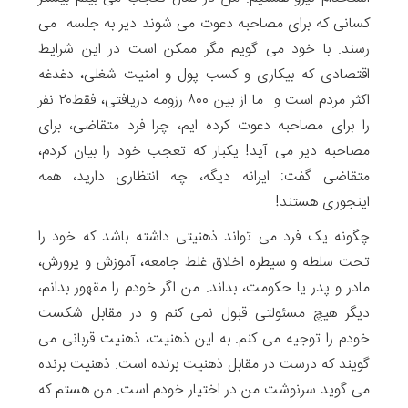
کسانی که برای مصاحبه دعوت می شوند دیر به جلسه می
رسند. با خود می گویم مگر ممکن است در این شرایط
اقتصادی که بیکاری و کسب پول و امنیت شغلی، دغدغه
اکثر مردم است و ما از بین ۸۰۰ رزومه دریافتی، فقط۲۰ نفر
را برای مصاحبه دعوت کرده ایم، چرا فرد متقاضی، برای
مصاحبه دیر می آید! یکبار که تعجب خود را بیان کردم،
متقاضی گفت: ایرانه دیگه، چه انتظاری دارید، همه
اینجوری هستند!
چگونه یک فرد می تواند ذهنیتی داشته باشد که خود را
تحت سلطه و سیطره اخلاق غلط جامعه، آموزش و پرورش،
مادر و پدر یا حکومت، بداند. من اگر خودم را مقهور بدانم،
دیگر هیچ مسئولتی قبول نمی کنم و در مقابل شکست
خودم را توجیه می کنم. به این ذهنیت، ذهنیت قربانی می
گویند که درست در مقابل ذهنیت برنده است. ذهنیت برنده
می گوید سرنوشت من در اختیار خودم است. من هستم که