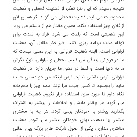
فکر می کردم که کجای کار می لنگد؟ پس از مدتی به این
نتیجه رسیدم که این طرز تفکر، از ذهنیت قحطی و ذهنیت
محدودیت می آید. ذهنیت قحطی می گوید اگر همین الان
از فلان چیز استفاده نکنم، همین مقدار هم از دستم می رود.
این ذهنیتی است که باعث می شود افراد به شدت برای
کوتاه مدت برنامه ریزی کنند. طرز فکر مقابل آن، ذهنیت
فراوانی است. البته ذهنیت فراوانی به این معنی نیست که
ما در فراوانی زندگی می کنیم. قحطی و فراوانی، نوع نگرش
ما به دنیا است و فقط در ذهن ما جریان دارد. در ذهنیت
فراوانی، ترس نقشی ندارد. ترس اینکه من دو دستی جیب
هایم را بچسبم تا کسی جیب مرا نزند. همه چیز را محرمانه
نگاه دارم تا مورد سوء استفاده قرار نگیرم. ذهنیت فراوانی
می گوید هر چقدر دانش و اطلاعات را بیشتر به اشتراک
بگذارید بیشتر به خودتان برمی گردد. هر چه به مشتری
بیشتر بها بدهید، بهای خودتان بیشتر می شود. ذهنیت
مشتری مداری، یکی از اصول شرکت های بزرگ بین المللی