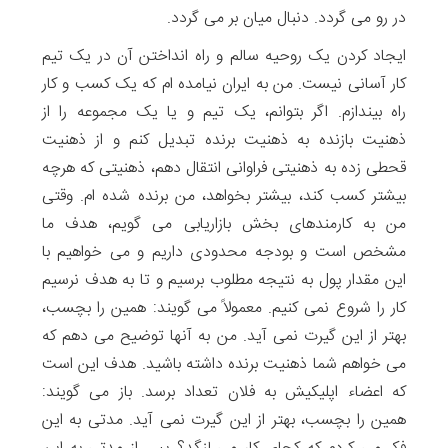
در رو می گردد. دنبال میان بر می گردد.
ایجاد کردن یک روحیه سالم و راه انداختن آن در یک تیم
کار آسانی نیست. من به ایران نیامده ام که یک کسب و کار
راه بیندازم. اگر بتوانم، یک تیم و یا یک مجموعه را از
ذهنیت بازنده به ذهنیت برنده تبدیل کنم و از ذهنیت
قحطی زده به ذهنیتی فراوانی انتقال دهم، ذهنیتی که هرچه
بیشتر کسب کند، بیشتر بخواهد، من برنده شده ام. وقتی
من به کارمندهای بخش بازاریابی می گویم، هدف ما
مشخص است و بودجه محدودی داریم و می خواهیم با
این مقدار پول به نتیجه مطلوب برسیم و تا به هدف نرسیم
کار را شروع نمی کنیم. معمولاً می گویند: همین را بچسب،
بهتر از این گیرت نمی آید. من به آنها توضیح می دهم که
می خواهم شما ذهنیت برنده داشته باشید. هدف این است
که اعضاء اپلیکیش به فلان تعداد برسد. باز می گویند:
همین را بچسب، بهتر از این گیرت نمی آید. مدتی به این