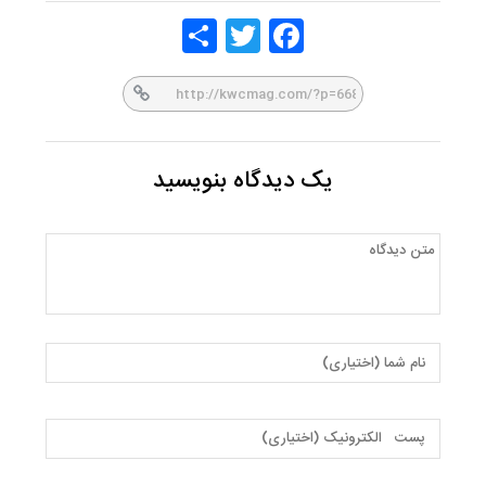
Share
Twitt
Face
er
book
یک دیدگاه بنویسید