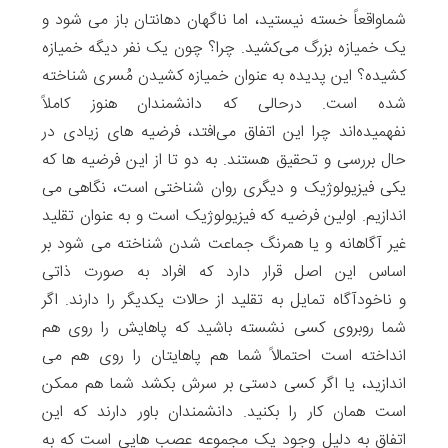
شماواقعاً خسته نیستید، اما ناگهان دهانتان باز می شود و
یک خمیازه بزرگ می‌کشید. چرا؟ چون یک نفر دیگه خمیازه
کشیده؟ این پدیده به عنوان خمیازه کشیدن مُسری شناخته
شده است. درحالی که دانشمندان هنوز کاملاً
نفهمیده‌اند چرا این اتفاق می‌افتد، فرضیه های زیادی در
حال بررسی و تحقیق هستند. به دو تا از این فرضیه ها که
یکی فیزیولوژیک و دیگری روان شناختی است، نگاهی می
اندازیم. اولین فرضیه که فیزیولوژیک است و به عنوان تقلید
غیر آگاهانه و یا همرنگ جماعت شدن شناخته می شود بر
اساس این اصل قرار دارد که افراد به صورت ذاتی
و ناخودآگاه تمایل به تقلید از حالات یکدیگر را دارند. اگر
شما روبروی کسی نشسته باشید که پاهایش را روی هم
انداخته است احتمالاً شما هم پاهایتان را روی هم می
اندازید، یا اگر کسی دستی بر سرش بکشد شما هم ممکن
است همان کار را بکنید. دانشمندان باور دارند که این
اتفاق به دلیل وجود یک مجموعه‌ عصب هایی است که به