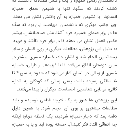
دانشمندان زمانی خمیازه را یک واکنش همدلانه دانستند که
کشف کردند که سگها، تنها با شنیدن صدای خمیازه
انسانها، با کشیدن خمیازه به آن واکنش نشان می دهند.
چیز جالب دیگری که دانشمدان دریافتند این بود که سگ
ها در برابر صدای خمیازه افراد آشنا، مثل صاحبانشان، بیشتر
عکس العمل نشان می دهند تا در برابر افراد ناآشنا و غریبه.
به دنبال این پژوهش، مطالعات دیگری بر روی انسان و سایر
پستاندارن انجام شد و نشان داد، خمیازه مسری بیشتر در
میان دوستان اتفاق می‌افتد تا با غریبه‌ها. از طرفی، خمیازه
مُسری از زمانی در انسان آغاز می‌شود که حدود به سن ۴ تا
۵ سالگی رسیده باشد، یعنی زمانی که کودکان به اندازه
کافی، توانایی شناسایی احساسات دیگران را پیدا می‌کنند.
این پژوهش ها هنوز به یک نتیجه قطعی نرسیده و باید
مطالعات بیشتری بر روی آن انجام شود. به همین دلیل
دفعه بعد که دچار خمیازه شودید، یک لحظه درباره اینکه
چه اتفاقی افتاد فکر کنید.آیا خسته بوده اید و یا به خمیازه