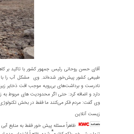
آقای حسن روحانی رئیس جمهور کشور با تاکید بر کاهش
طبیعی کشور پیش‌خور شده‌اند. وی مشکل آب را با ا
نادرست و برداشت‌های بی‌رویه موجب افت ذخایر زیرز
دارد و اضافه کرد: حتی اگر محدودیت ‌های مربوط به زم
وی گفت: مردم فکر می‌کنند ما فقط در بخش تکنولوژی‌های
زیست آنلاین
ظاهراً مسئله پیش خور فقط به منابع آبی خت
*