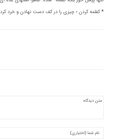
تنها پیش خور بلکه کفلمه
شده. ظاهراً اشتهای عده ای
* کفلمه کردن ؛ چیزی را در کف دست نهادن و خرد کرد