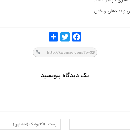
 سیری ناپذیر است.
ن و به دهان ریختن
Share
Twitt
Face
er
book
یک دیدگاه بنویسید