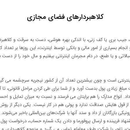
کلاهبردارهای فضای مجازی
، جیب بری یا کف زنی، با اندکی بهره هوشی، دست به سرقت و کلاهبرداری 
م بسیاری از امور مالی و بانکی توسط اینترنت، این روزها بر تعداد کلاه
اتی و یا طمع، در دام مجرمان اینترنتی بیفتیم و مال خود را از دست بدهی
نترنتی است و چون بیشترین تعداد آن از کشور نیجریه سرچشمه می گیرد، 
 مبلغ زیادی پول بدست آورد و از شما برای طی کردن مراحل قانونی، تا 
اد. انواع مدارک را هم برایتان می فرستد و نسبت به میزان تمایل و احسا
از قول هایش صداقت ندارد و پولی هم در کار نیست. یکی دیگر از روش های
نیکی بازرگانان از داد و ستد آنها با شرکت‌های بین‌المللی باخبر می‌ش
نهاد فریبنده و ارسال پروفورما و دادن یک شماره حساب، درخواست پول م
، تاجر با شرکت طرف معامله تماس می گیرد و متوجه کلاهبرداری و و