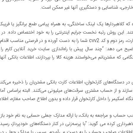
 خارجی، شناسایی و دستگیری آنها غیر ممکن است.
ه کلاهبردارها یک لینک ساختگی، به همراه پیامی طمع برانگیز یا فریب
یفتند. این روش رتبه نخست جرایم اینترنتی را به خود اختصاص داده. د
درگاه اصلی بانک‌ها، یا در قالب خرید اینترنتی، شماره کارت، رمز دوم و کد cvv2 شما 
ی که مشتریانم می‌خواستند هزینه کالا را بپردازند، اطلاعات بانکی آ
در دستگاه‌های کارتخوان، اطلاعات کارت‌ بانکی مشتریان را ذخیره می‌کن
ازند و از حساب مشتری سرقت‌های میلیونی می‌کنند. البته براساس آمار
 اسکیمر را داخل کارتخوان قرار داده و بدون اطلاع صاحب مغازه، اطلاع
حساب و مراجعه به بانک، با ارائه مدارک جعلی حسابی به نام خود باز کر
هبرداری کرده می گوید: “با پرسه‌زنی در کنار دستگاه‌های خودپرداز، رسیده
ک، اطلاعات صاحب حساب را به دست می‌آوردم. سپس با مدارک جعلی درخ