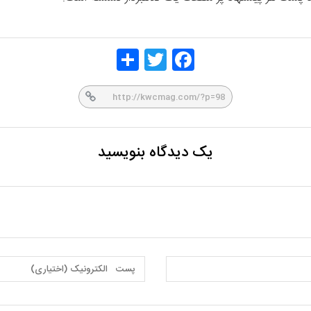
Share
Twitt
Face
er
book
یک دیدگاه بنویسید