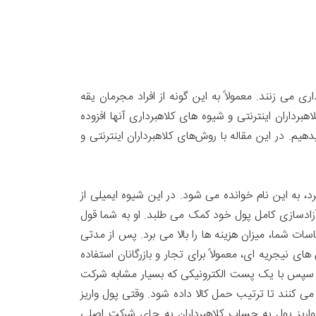
می زنند. معمولاً به این گونه از افراد مجرمان یقه
برداران اینترنتی و شیوه های کلاهبرداری آنها افزوده
م. در این مقاله با روش‌های کلاهبرداران اینترنتی و
به این نام خوانده می شود. در این شیوه ایمیلی از
آزادسازی کامل پول خود کمک می طلبد. او به شما قول
سات شما، میزان هزینه ها را بالا می برد. پس از مدتی
 نیجریه ای، معمولاً برای تجار و بازرگانان استفاده
وند. سپس با یک پست الکترونیکی که بسیار مشابه شرکت
ی کنند تا ترتیب حمل کالا داده شود. وقتی پول واریز
اریز پول به حساب کلاهبرداران به جای شرکت اصلی