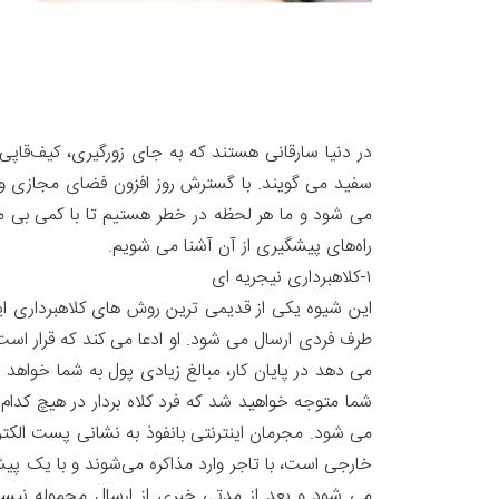
در دنیا سارقانی هستند که به جای زورگیری، کیف‌قاپی
سفید می گویند. با گسترش روز افزون فضای مجازی و انجا
می شود و ما هر لحظه در خطر هستیم تا با کمی بی مبال
راه‌های پیشگیری از آن آشنا می شویم.
۱-کلاهبرداری نیجریه ای
این شیوه یکی از قدیمی ترین روش های کلاهبرداری ای
طرف فردی ارسال می شود. او ادعا می کند که قرار است
می دهد در پایان کار، مبالغ زیادی پول به شما خواهد د
شما متوجه خواهید شد که فرد کلاه بردار در هیچ کدام 
می شود. مجرمان اینترنتی بانفوذ به نشانی پست الکترو
خارجی است، با تاجر وارد مذاکره می‌شوند و با یک پیش
می شود و بعد از مدتی خبری از ارسال محموله نیست