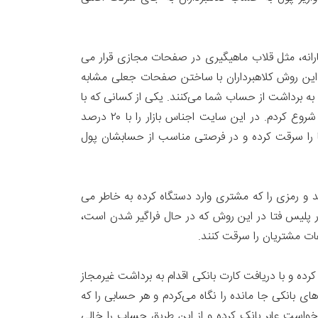
کارانه، مثل قلاب ماهیگیری در صفحات مجازی قرار می
ر این روش کلاهبرداران با ساختن صفحات جعلی مشابه
را به دست آورده و در فرصتی مناسب اقدام به برداشت از حساب شما می‌کنند. یکی از کسانی که با
این شیوه کلاهبرداری کرده، روش کار خود را چنین توضیح می دهد: “چند سال پیش با راه‌اندازی سایت خرید آنلاین کارم را شروع کردم. در این سایت اجناس بازار را با ۲۰ درصد
نها را سرقت کرده و در فرصتی مناسب از حسابشان پول
ند و رمزی را که مشتری وارد دستگاه کرده به خاطر می
 پلیس فتا در این روش که در حال فراگیر شدن است،
ات مشتریان را سرقت کنند.
ده و با دریافت کارت بانکی اقدام به برداشت غیرمجاز
ای بانکی جا مانده را نگاه می‌کردم و هر حسابی را که
واست عابر بانک کرده و از این طریق حساب را خالی