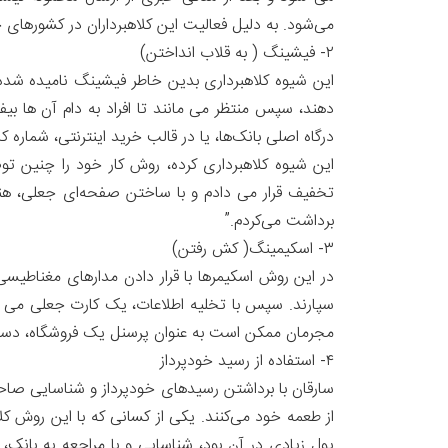
می‌شود. به دلیل فعالیت این کلاهبرداران در کشورهای
۲- فیشینگ ( به قلاب انداختن)
این شیوه کلاهبرداری بدین خاطر فیشینگ نامیده شده ک
دهند، سپس منتظر می مانند تا افراد به دام آن ها ب
تخفیف قرار می دادم و با ساختن صفحه‌ای جعلی، هنگام
برداشت می‌کردم.”
۳- اسکیمینگ( کش رفتن)
در این روش اسکیمرها با قرار دادن مدارهای مغناطیسی 
سپارند. سپس با تخلیه اطلاعات، یک کارت جعلی می س
مجرمان ممکن است به عنوان پرسنل یک فروشگاه، دستگاه
۴- استفاده از رسید خودپرداز
سارقان با برداشتن رسیدهای خودپرداز و شناسایی صاحب 
از طعمه خود می‌کنند. یکی از کسانی که با این روش کلا
پول زیادی در آن بود، شناسایی و با مراجعه به بان