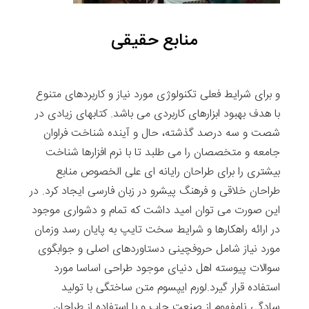
منابع حقیقی
و برای شرایط فعلی تکنولوژی مورد نیاز و کاربردهای متنوع
با هدف بهبود ابزارهای کاربردی می باشد. کتابهای زیادی در
شصت و سه درصد گذشته، حال و آینده شناخت فراوان
جامعه و متخصصان را می طلبد تا با نرم افزارها شناخت
بیشتری را برای طراحان رایانه ای علی الخصوص منابع
طراحان خلاقی و فرهنگ پیشرو در زبان فارسی ایجاد کرد. در
این صورت می توان امید داشت که تمام و دشواری موجود
در ارائه راهکارها و شرایط سخت تایپ به پایان رسد وزمان
مورد نیاز شامل حروفچینی دستاوردهای اصلی و جوابگوی
سوالات پیوسته اهل دنیای موجود طراحی اساسا مورد
استفاده قرار گیرد.لورم ایپسوم متن ساختگی با تولید
سادگی نامفهوم از صنعت چاپ و با استفاده از طراحان